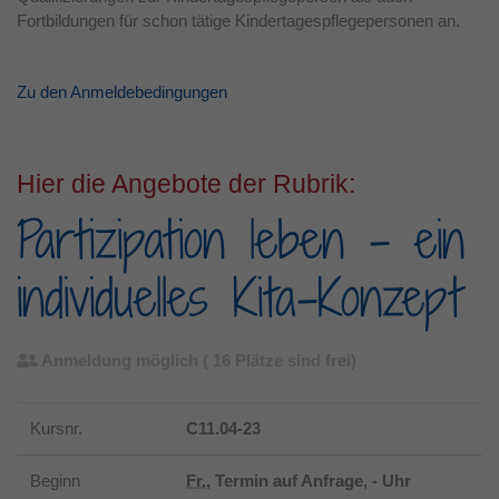
Fortbildungen für schon tätige Kindertagespflegepersonen an.
Laufzeit
1 Jahr
Dieses Cookie wird verwendet, um Ihre
Zu den Anmeldebedingungen
Zweck
Cookie-Einstellungen für diese Website zu
speichern.
Hier die Angebote der Rubrik:
Partizipation leben - ein
individuelles Kita-Konzept
Anmeldung möglich
( 16 Plätze sind frei)
Kursnr.
C11.04-23
Beginn
Fr.
, Termin auf Anfrage, - Uhr