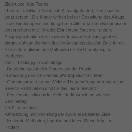
Zielgruppe: Kita-Teams
Thema: Lt. KiBiz § 13 ist jede Kita aufgefordert, Partizipation
umzusetzen. „Die Kinder wirken bei der Gestaltung des Alltags
in der Kindertageseinrichtung ihrem Alter und ihren Bedürfnissen
entsprechend mit.“ In jeder Einrichtung finden wir andere
Ausgangssituation vor. In dieser Inhouse-Schulung geht es
darum, anhand der individuellen Ausgangssituation Ziele für die
Kita zu formulieren und Methoden für die Umsetzung zu
erarbeiten.
Teil 1 - halbtägig - nachmittags
- Bearbeitung aktueller Fragen aus der Praxis
- Erfassung des Ist-Standes „Partizipation“ im Team
- Gemeinsame Klärung: Welche Themen/Fragestellungen zum
Bereich Partizipation sind für das Team relevant?
- Festlegung individueller Ziele für die Arbeit am zweiten
Seminartag
Teil 2 - ganztägig
-Umsetzung und Vertiefung der zuvor erarbeiteten Ziele
- Konkrete Methoden, Impulse und Ideen für die Arbeit mit
Kindern