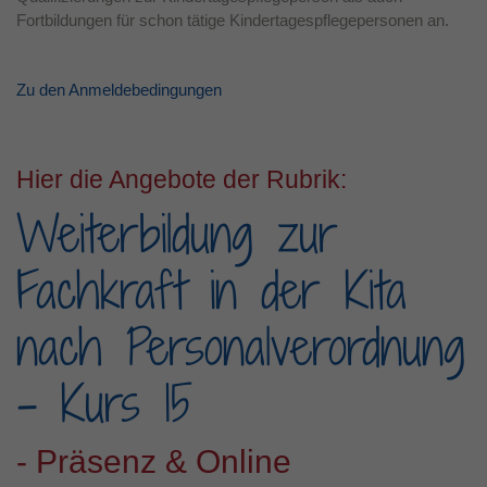
Fortbildungen für schon tätige Kindertagespflegepersonen an.
Laufzeit
1 Jahr
Dieses Cookie wird verwendet, um Ihre
Zu den Anmeldebedingungen
Zweck
Cookie-Einstellungen für diese Website zu
speichern.
Hier die Angebote der Rubrik:
Weiterbildung zur
Fachkraft in der Kita
nach Personalverordnung
- Kurs 15
- Präsenz & Online