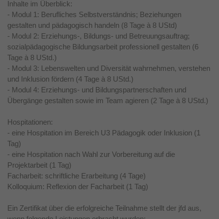
Inhalte im Überblick:
- Modul 1: Berufliches Selbstverständnis; Beziehungen
gestalten und pädagogisch handeln (8 Tage à 8 UStd)
- Modul 2: Erziehungs-, Bildungs- und Betreuungsauftrag;
sozialpädagogische Bildungsarbeit professionell gestalten (6
Tage à 8 UStd.)
- Modul 3: Lebenswelten und Diversität wahrnehmen, verstehen
und Inklusion fördern (4 Tage à 8 UStd.)
- Modul 4: Erziehungs- und Bildungspartnerschaften und
Übergänge gestalten sowie im Team agieren (2 Tage à 8 UStd.)
Hospitationen:
- eine Hospitation im Bereich U3 Pädagogik oder Inklusion (1
Tag)
- eine Hospitation nach Wahl zur Vorbereitung auf die
Projektarbeit (1 Tag)
Facharbeit: schriftliche Erarbeitung (4 Tage)
Kolloquium: Reflexion der Facharbeit (1 Tag)
Ein Zertifikat über die erfolgreiche Teilnahme stellt der jfd aus,
wenn folgende Leistungen erbracht wurden: