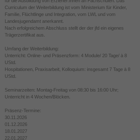
für die Ausbildung von Erzieher:innen an Fachschulen. Das
Curriculum der Weiterbildung ist vom Ministerium für Kinder,
Familie, Flüchtlinge und Integration, vom LWL und vom
Landesjugendamt anerkannt.
Nach erfolgreichem Abschluss stellt der der jfd ein eigenes
Trägerzertifikat aus.
Umfang der Weiterbildung:
Unterricht: Online- und Präsenzform: 4 Module/ 20 Tage/ à 8
UStd.
Hospitationen, Praxisarbeit, Kolloquium: insgesamt 7 Tage à 8
UStd.
Seminarzeiten: Montag-Freitag von 08:30 bis 16:00 Uhr;
Unterricht in 4 Wochen/Blöcken.
Präsenz-Termine:
30.11.2026
01.12.2026
18.01.2027
22.01.2027