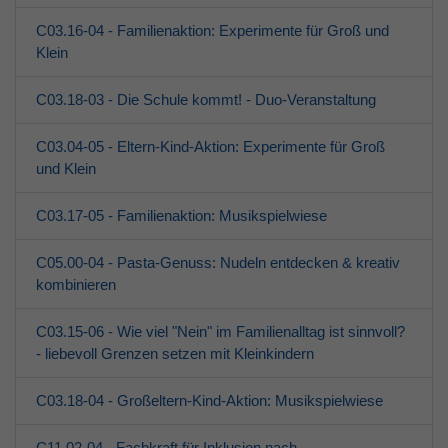
C03.16-04 - Familienaktion: Experimente für Groß und
Klein
C03.18-03 - Die Schule kommt! - Duo-Veranstaltung
C03.04-05 - Eltern-Kind-Aktion: Experimente für Groß
und Klein
C03.17-05 - Familienaktion: Musikspielwiese
C05.00-04 - Pasta-Genuss: Nudeln entdecken & kreativ
kombinieren
C03.15-06 - Wie viel "Nein" im Familienalltag ist sinnvoll?
- liebevoll Grenzen setzen mit Kleinkindern
C03.18-04 - Großeltern-Kind-Aktion: Musikspielwiese
C11.02-04 - Fachkraft für Inklusion nach