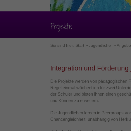
Projekte
Sie sind hier:
Start
Jugendliche
Angebot
Integration und Förderun
Die Projekte werden von pädagogischen Fac
Regel einmal wöchentlich für zwei Unterric
der Schüler und bieten ihnen einen gesch
und Können zu erweitern.
Die Jugendlichen lernen in Peerproups von
Chancengleichheit, unabhängig von Herkun