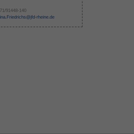
71/91448-140
ina.Friedrichs@jfd-rheine.de