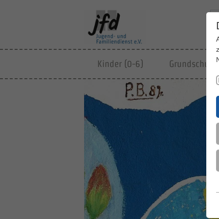
Kinder (0-6)
Grundschulki