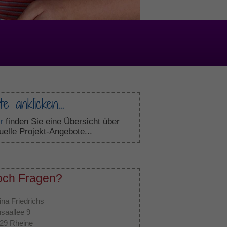
te anklicken...
r
finden Sie eine Übersicht über
uelle Projekt-Angebote...
ch Fragen?
ina Friedrichs
saallee 9
29 Rheine