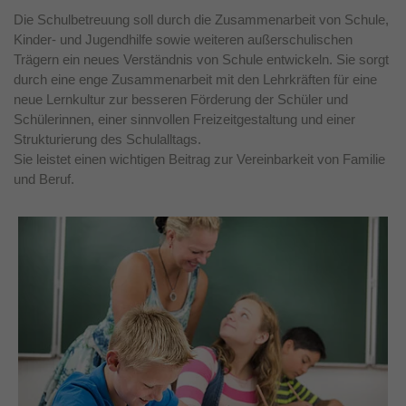
Die Schulbetreuung soll durch die Zusammenarbeit von Schule,
Laufzeit
1 Jahr
Kinder- und Jugendhilfe sowie weiteren außerschulischen
Trägern ein neues Verständnis von Schule entwickeln. Sie sorgt
Dieses Cookie wird verwendet, um Ihre
durch eine enge Zusammenarbeit mit den Lehrkräften für eine
Zweck
Cookie-Einstellungen für diese Website zu
neue Lernkultur zur besseren Förderung der Schüler und
speichern.
Schülerinnen, einer sinnvollen Freizeitgestaltung und einer
Strukturierung des Schulalltags.
Sie leistet einen wichtigen Beitrag zur Vereinbarkeit von Familie
und Beruf.