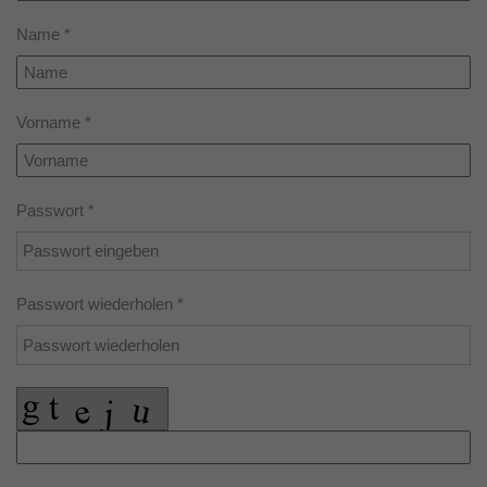
Über den jfd
Name *
Kurssuche
Vorname *
Passwort *
Passwort wiederholen *