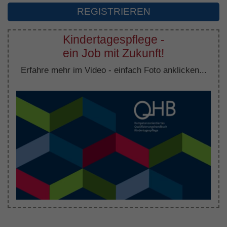
REGISTRIEREN
Kindertagespflege -
ein Job mit Zukunft!
Erfahre mehr im Video - einfach Foto anklicken...