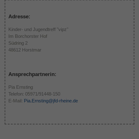
Adresse:
Kinder- und Jugendtreff "vipz"
Im Borchorster Hof
Südring 2
48612 Horstmar
Ansprechpartnerin:
Pia Ernsting
Telefon: 05971/91448-150
E-Mail:
Pia.Ernsting@jfd-rheine.de