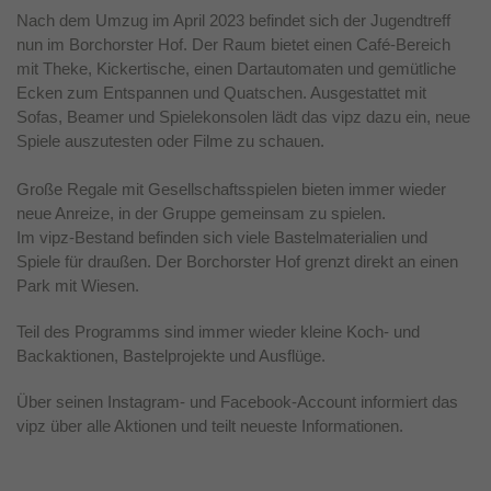
Nach dem Umzug im April 2023 befindet sich der Jugendtreff
Laufzeit
1 Jahr
nun im Borchorster Hof. Der Raum bietet einen Café-Bereich
mit Theke, Kickertische, einen Dartautomaten und gemütliche
Dieses Cookie wird verwendet, um Ihre
Ecken zum Entspannen und Quatschen. Ausgestattet mit
Zweck
Cookie-Einstellungen für diese Website zu
Sofas, Beamer und Spielekonsolen lädt das vipz dazu ein, neue
speichern.
Spiele auszutesten oder Filme zu schauen.
Große Regale mit Gesellschaftsspielen bieten immer wieder
neue Anreize, in der Gruppe gemeinsam zu spielen.
Im vipz-Bestand befinden sich viele Bastelmaterialien und
Spiele für draußen. Der Borchorster Hof grenzt direkt an einen
Park mit Wiesen.
Teil des Programms sind immer wieder kleine Koch- und
Backaktionen, Bastelprojekte und Ausflüge.
Über seinen Instagram- und Facebook-Account informiert das
vipz über alle Aktionen und teilt neueste Informationen.