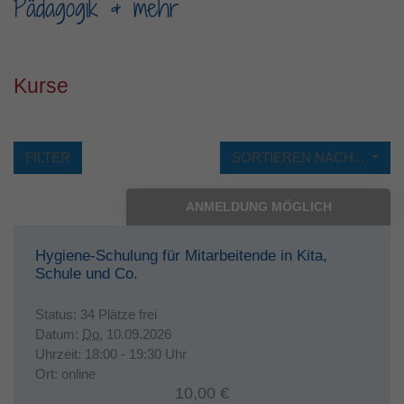
Pädagogik & mehr
Kurse
FILTER
SORTIEREN NACH...
ANMELDUNG MÖGLICH
Hygiene-Schulung für Mitarbeitende in Kita,
Schule und Co.
Status:
34 Plätze frei
Datum:
Do.
10.09.2026
Uhrzeit:
18:00 - 19:30 Uhr
Ort:
online
10,00 €