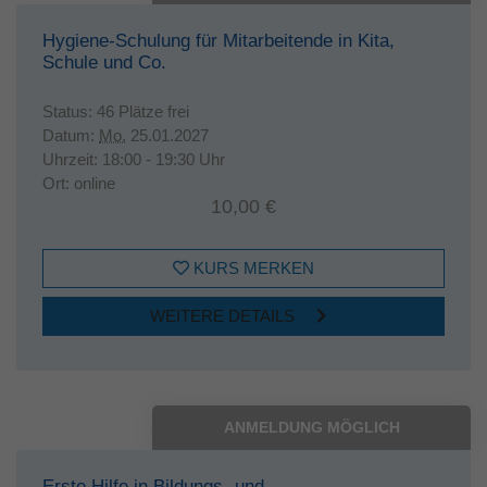
Hygiene-Schulung für Mitarbeitende in Kita,
Schule und Co.
Status:
46 Plätze frei
Datum:
Mo.
25.01.2027
Uhrzeit:
18:00 - 19:30 Uhr
Ort:
online
10,00 €
KURS MERKEN
WEITERE DETAILS
ANMELDUNG MÖGLICH
Erste Hilfe in Bildungs- und