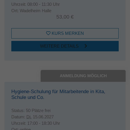
Uhrzeit:
08:00 - 11:30 Uhr
Ort:
Wadelheim Halle
53,00 €
KURS MERKEN
WEITERE DETAILS
ANMELDUNG MÖGLICH
Hygiene-Schulung für Mitarbeitende in Kita,
Schule und Co.
Status:
50 Plätze frei
Datum:
Di.
15.06.2027
Uhrzeit:
17:00 - 18:30 Uhr
Ort:
online