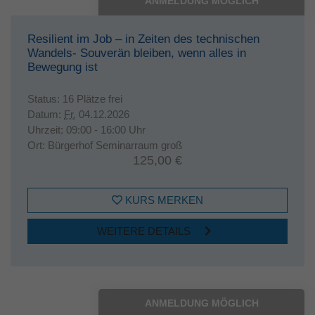
ANMELDUNG MÖGLICH
Resilient im Job – in Zeiten des technischen
Wandels- Souverän bleiben, wenn alles in
Bewegung ist
Status:
16 Plätze frei
Datum:
Fr.
04.12.2026
Uhrzeit:
09:00 - 16:00 Uhr
Ort:
Bürgerhof Seminarraum groß
125,00 €
KURS MERKEN
WEITERE DETAILS
ANMELDUNG MÖGLICH