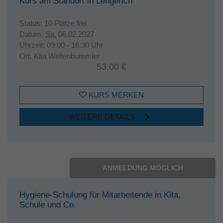
Kurs am Standort in Lengerich
Status:
10 Plätze frei
Datum:
Sa.
06.02.2027
Uhrzeit:
09:00 - 16:30 Uhr
Ort:
Kita Weltenbummler
53,00 €
KURS MERKEN
WEITERE DETAILS
ANMELDUNG MÖGLICH
Hygiene-Schulung für Mitarbeitende in Kita,
Schule und Co.