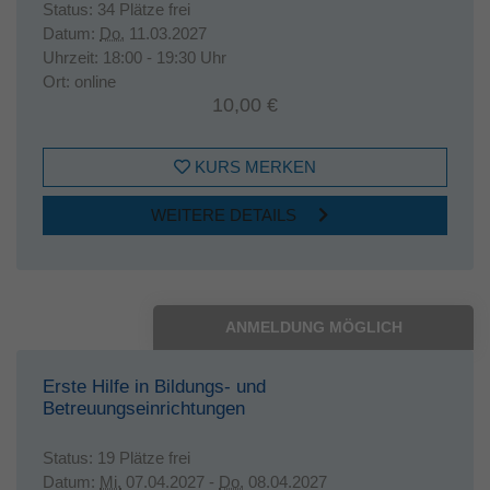
Status:
34 Plätze frei
Datum:
Do.
11.03.2027
Uhrzeit:
18:00 - 19:30 Uhr
Ort:
online
10,00 €
KURS MERKEN
WEITERE DETAILS
ANMELDUNG MÖGLICH
Erste Hilfe in Bildungs- und
Betreuungseinrichtungen
Status:
19 Plätze frei
Datum:
Mi.
07.04.2027 -
Do.
08.04.2027