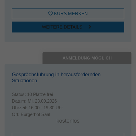
KURS MERKEN
WEITERE DETAILS
ANMELDUNG MÖGLICH
Gesprächsführung in herausfordernden
Situationen
Status:
10 Plätze frei
Datum:
Mi.
23.09.2026
Uhrzeit:
16:00 - 19:30 Uhr
Ort:
Bürgerhof Saal
kostenlos