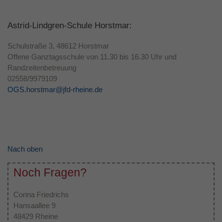
Astrid-Lindgren-Schule Horstmar:
Schulstraße 3, 48612 Horstmar
Offene Ganztagsschule von 11.30 bis 16.30 Uhr und
Randzeitenbetreuung
02558/9979109
OGS.horstmar@jfd-rheine.de
Nach oben
Noch Fragen?
Corina Friedrichs
Hansaallee 9
48429 Rheine