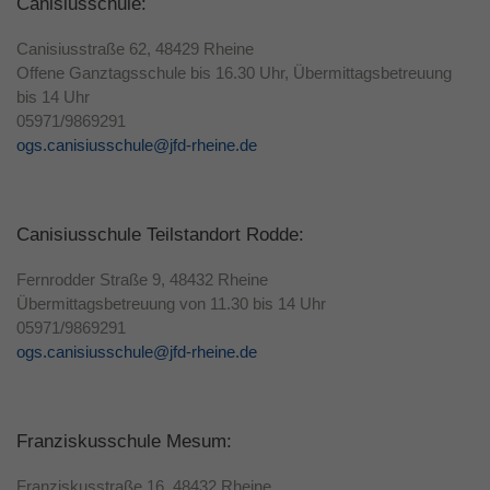
Canisiusschule:
Canisiusstraße 62, 48429 Rheine
Offene Ganztagsschule bis 16.30 Uhr, Übermittagsbetreuung
bis 14 Uhr
05971/9869291
ogs.canisiusschule@jfd-rheine.de
Canisiusschule Teilstandort Rodde:
Fernrodder Straße 9, 48432 Rheine
Übermittagsbetreuung von 11.30 bis 14 Uhr
05971/9869291
ogs.canisiusschule@jfd-rheine.de
Franziskusschule Mesum:
Franziskusstraße 16, 48432 Rheine