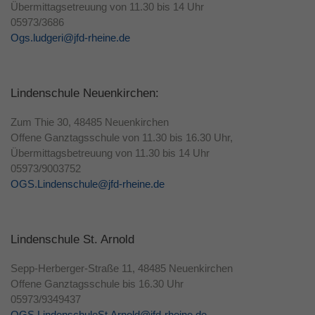
Übermittagsetreuung von 11.30 bis 14 Uhr
05973/3686
Ogs.ludgeri@jfd-rheine.de
Lindenschule Neuenkirchen:
Zum Thie 30, 48485 Neuenkirchen
Offene Ganztagsschule von 11.30 bis 16.30 Uhr,
Übermittagsbetreuung von 11.30 bis 14 Uhr
05973/9003752
OGS.Lindenschule@jfd-rheine.de
Lindenschule St. Arnold
Sepp-Herberger-Straße 11, 48485 Neuenkirchen
Offene Ganztagsschule bis 16.30 Uhr
05973/9349437
OGS.LindenschuleSt.Arnold@jfd-rheine.de