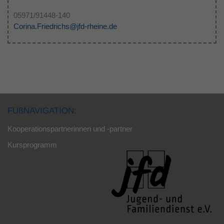
05971/91448-140
Corina.Friedrichs@jfd-rheine.de
FUßNAVIGATION:
Kooperationspartnerinnen und -partner
Kursprogramm