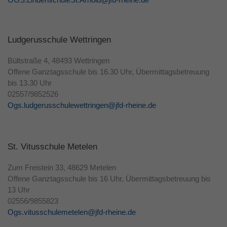
Ludgerusschule Wettringen
Bültstraße 4, 48493 Wettringen
Offene Ganztagsschule bis 16.30 Uhr, Übermittagsbetreuung
bis 13.30 Uhr
02557/9852526
Ogs.ludgerusschulewettringen@jfd-rheine.de
St. Vitusschule Metelen
Zum Freistein 33, 48629 Metelen
Offene Ganztagsschule bis 16 Uhr, Übermittagsbetreuung bis
13 Uhr
02556/9855823
Ogs.vitusschulemetelen@jfd-rheine.de