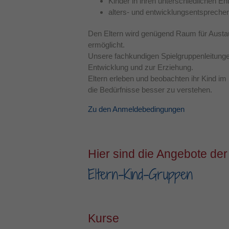
Kinder in ihren unterschiedlichen E
alters- und entwicklungsentspreche
Den Eltern wird genügend Raum für Aust
ermöglicht.
Unsere fachkundigen Spielgruppenleitunge
Entwicklung und zur Erziehung.
Eltern erleben und beobachten ihr Kind im
die Bedürfnisse besser zu verstehen.
Zu den Anmeldebedingungen
Hier sind die Angebote der
Eltern-Kind-Gruppen
Kurse