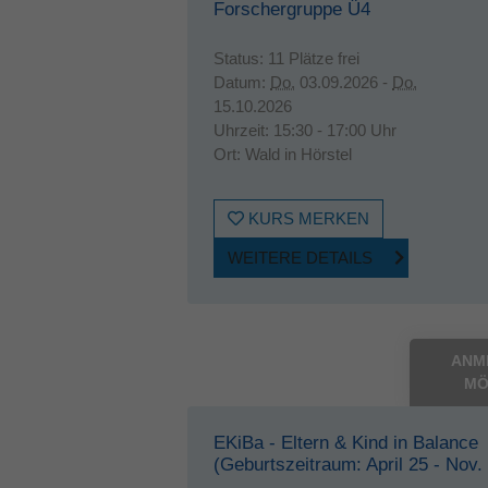
Forschergruppe Ü4
Status:
11 Plätze frei
Datum:
Do.
03.09.2026 -
Do.
15.10.2026
Uhrzeit:
15:30 - 17:00 Uhr
Ort:
Wald in Hörstel
KURS MERKEN
WEITERE DETAILS
ANM
MÖ
EKiBa - Eltern & Kind in Balance
(Geburtszeitraum: April 25 - Nov.