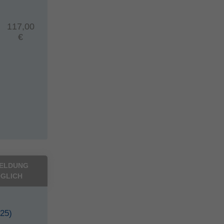
117,00
€
ELDUNG
GLICH
 25)