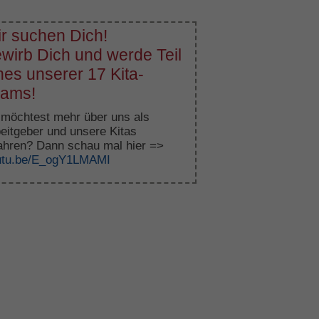
r suchen Dich!
wirb Dich und werde Teil
nes unserer 17 Kita-
ams!
möchtest mehr über uns als
eitgeber und unsere Kitas
ahren? Dann schau mal hier =>
utu.be/E_ogY1LMAMI