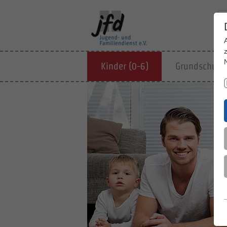
Kinder (0-6)
Grundschulki