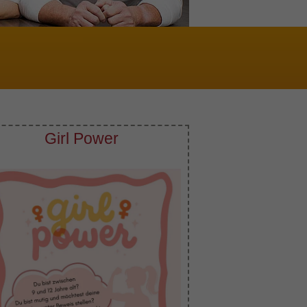
Girl Power