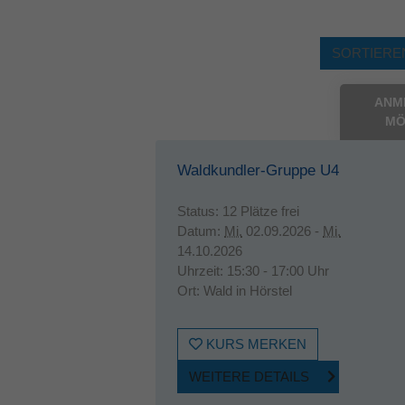
SORTIEREN
ANM
MÖ
Waldkundler-Gruppe U4
Status:
12 Plätze frei
Datum:
Mi.
02.09.2026 -
Mi.
14.10.2026
Uhrzeit:
15:30 - 17:00 Uhr
Ort:
Wald in Hörstel
KURS MERKEN
WEITERE DETAILS