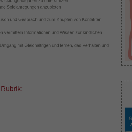
ntwicklungsaufgaben zu unterstützen
nde Spielanregungen anzubieten
Dieses Cookie wird verwendet, um Ihre Cookie-
Zweck
Einstellungen für diese Website zu speichern.
ausch und Gespräch und zum Knüpfen von Kontakten
n vermitteln Informationen und Wissen zur kindlichen
 Umgang mit Gleichaltrigen und lernen, das Verhalten und
 Rubrik: