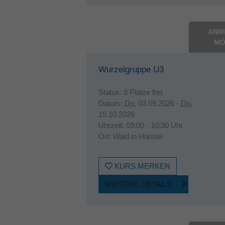
ANM
MÖ
Wurzelgruppe U3
Status:
8 Plätze frei
Datum:
Do.
03.09.2026 -
Do.
15.10.2026
Uhrzeit:
09:00 - 10:30 Uhr
Ort:
Wald in Hörstel
KURS MERKEN
WEITERE DETAILS