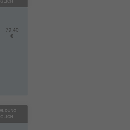
GLICH
79,40
€
ELDUNG
GLICH