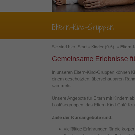
Eltern-Kind-Gruppen
Sie sind hier:
Start
Kinder (0-6)
Eltern-
Gemeinsame Erlebnisse für
In unseren Eltern-Kind-Gruppen können K
einem geschützten, überschaubaren Rahmen
sammeln.
Unsere Angebote für Eltern mit Kindern a
Loslösegruppen, das Eltern-Kind-Café Krü
Ziele der Kursangebote sind:
vielfältige Erfahrungen für die körp