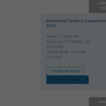
ANM
MÖ
Eltern-Kind-Turnen in Kooperatio
ETuS
Status:
27 Plätze frei
Datum:
Do.
03.09.2026 -
Do.
10.12.2026
Uhrzeit:
09:45 - 11:00 Uhr
Ort:
ETuS
KURS MERKEN
WEITERE DETAILS
ANM