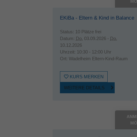
MÖ
EKiBa - Eltern & Kind in Balance
Status:
10 Plätze frei
Datum:
Do.
03.09.2026 -
Do.
10.12.2026
Uhrzeit:
10:30 - 12:00 Uhr
Ort:
Wadelheim Eltern-Kind-Raum
KURS MERKEN
WEITERE DETAILS
ANM
MÖ