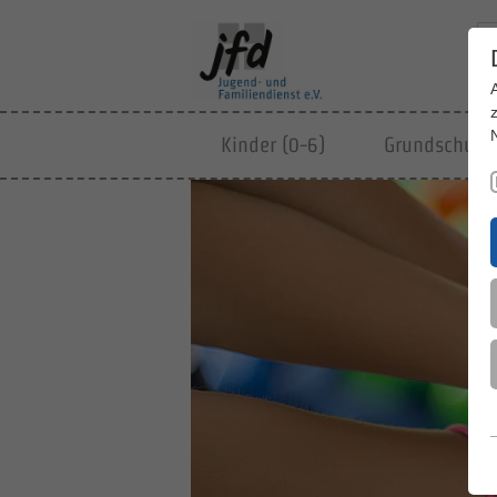
Kinder (0-6)
Grundschulki