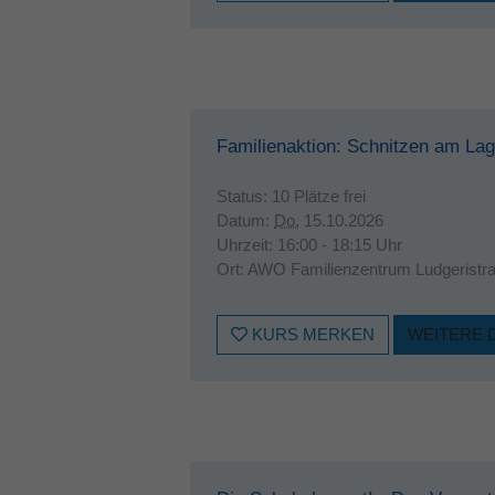
Familienaktion: Schnitzen am Lag
Status:
10 Plätze frei
Datum:
Do.
15.10.2026
Uhrzeit:
16:00 - 18:15 Uhr
Ort:
AWO Familienzentrum Ludgeristr
KURS MERKEN
WEITERE 