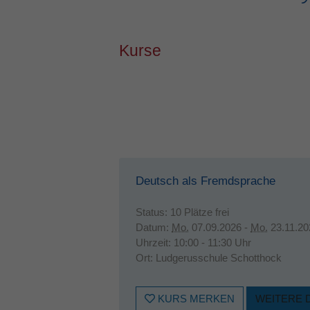
Kurse
Deutsch als Fremdsprache
Status:
10 Plätze frei
Datum:
Mo.
07.09.2026 -
Mo.
23.11.20
Uhrzeit:
10:00 - 11:30 Uhr
Ort:
Ludgerusschule Schotthock
KURS MERKEN
WEITERE 