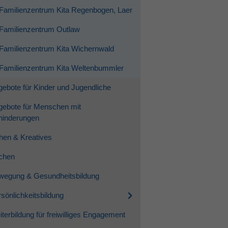
Familienzentrum Kita Regenbogen, Laer
Familienzentrum Outlaw
Familienzentrum Kita Wichernwald
Familienzentrum Kita Weltenbummler
ebote für Kinder und Jugendliche
gebote für Menschen mit
hinderungen
hen & Kreatives
chen
wegung & Gesundheitsbildung
sönlichkeitsbildung
terbildung für freiwilliges Engagement