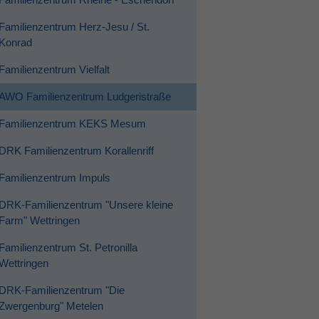
Familienzentrum Herz-Jesu / St.
Konrad
Familienzentrum Vielfalt
AWO Familienzentrum Ludgeristraße
Familienzentrum KEKS Mesum
DRK Familienzentrum Korallenriff
Familienzentrum Impuls
DRK-Familienzentrum "Unsere kleine
Farm" Wettringen
Familienzentrum St. Petronilla
Wettringen
DRK-Familienzentrum "Die
Zwergenburg" Metelen