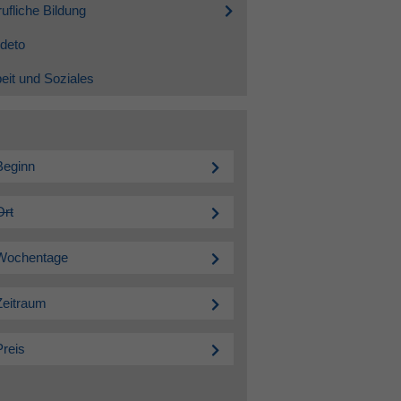
ufliche Bildung
deto
eit und Soziales
Beginn
Ort
Wochentage
Zeitraum
Preis