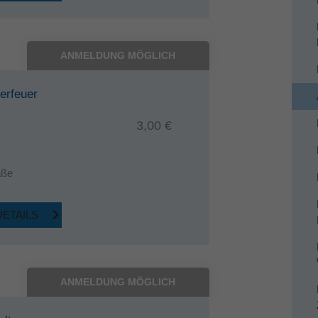
ANMELDUNG MÖGLICH
erfeuer
3,00 €
aße
DETAILS
ANMELDUNG MÖGLICH