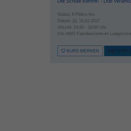
Die Schule kommt! - Duo Veranst
Status:
8 Plätze frei
Datum:
Di.
16.02.2027
Uhrzeit:
14:30 - 16:00 Uhr
Ort:
AWO Familienzentrum Ludgeristr
KURS MERKEN
WEITERE 