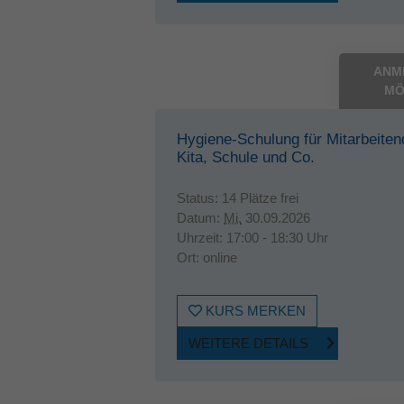
ANM
MÖ
Hygiene-Schulung für Mitarbeiten
Kita, Schule und Co.
Status:
14 Plätze frei
Datum:
Mi.
30.09.2026
Uhrzeit:
17:00 - 18:30 Uhr
Ort:
online
KURS MERKEN
WEITERE DETAILS