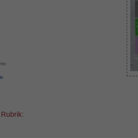
Dieses Cookie wird verwendet, um Ihre Cookie-
Zweck
Einstellungen für diese Website zu speichern.
k
in:
de
 Rubrik: