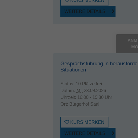
KURS MERKEN
WEITERE DETAILS
ANM
MÖ
Gesprächsführung in herausforde
Situationen
Status:
10 Plätze frei
Datum:
Mi.
23.09.2026
Uhrzeit:
16:00 - 19:30 Uhr
Ort:
Bürgerhof Saal
KURS MERKEN
WEITERE DETAILS