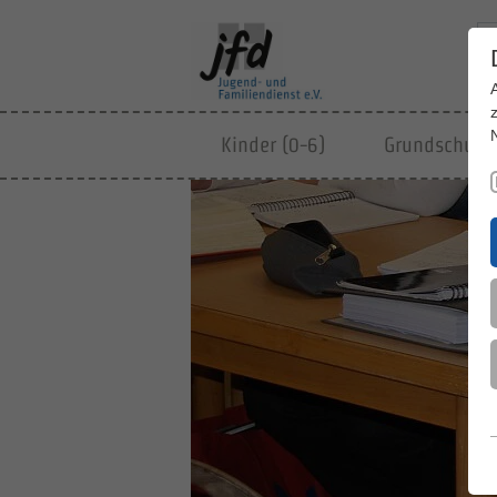
Kinder (0-6)
Grundschulki