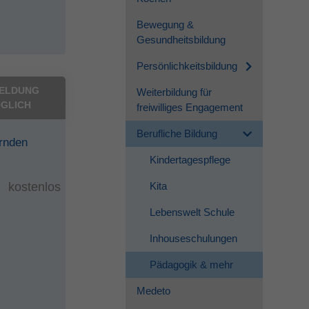
Bewegung &
Gesundheitsbildung
Persönlichkeitsbildung
ELDUNG
Weiterbildung für
GLICH
freiwilliges Engagement
Berufliche Bildung
rnden
Kindertagespflege
kostenlos
Kita
Lebenswelt Schule
Inhouseschulungen
Pädagogik & mehr
Medeto