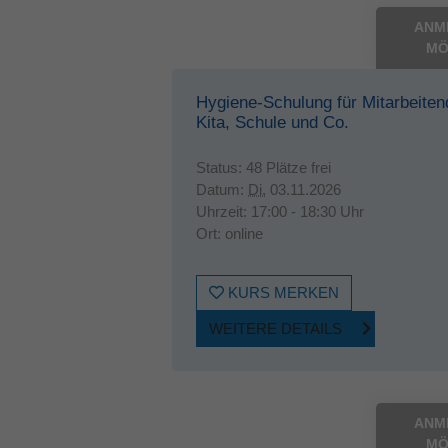
ANM
MÖ
Hygiene-Schulung für Mitarbeiten
Kita, Schule und Co.
Status:
48 Plätze frei
Datum:
Di.
03.11.2026
Uhrzeit:
17:00 - 18:30 Uhr
Ort:
online
KURS MERKEN
WEITERE DETAILS
ANM
MÖ