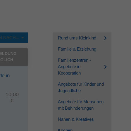
 NACH...
Rund ums Kleinkind
Familie & Erziehung
ELDUNG
GLICH
Familienzentren -
Angebote in
Kooperation
de in
Angebote für Kinder und
Jugendliche
10,00
€
Angebote für Menschen
mit Behinderungen
Nähen & Kreatives
Kochen