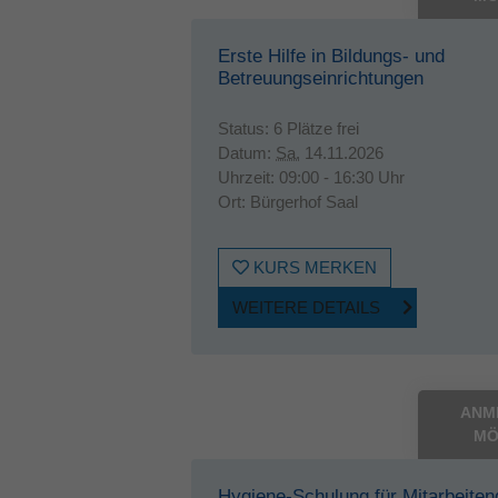
Erste Hilfe in Bildungs- und
Betreuungseinrichtungen
Status:
6 Plätze frei
Datum:
Sa.
14.11.2026
Uhrzeit:
09:00 - 16:30 Uhr
Ort:
Bürgerhof Saal
KURS MERKEN
WEITERE DETAILS
ANM
MÖ
Hygiene-Schulung für Mitarbeiten