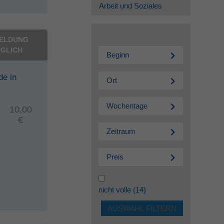
Arbeit und Soziales
ELDUNG
GLICH
Beginn
de in
Ort
Wochentage
10,00
€
Zeitraum
Preis
nicht volle
(14)