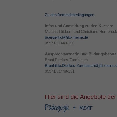
Zu den Anmeldebedingungen
Infos und Anmeldung zu den Kursen:
Martina Lübbers und Christiane Hembroc
buergerhof@jfd-rheine.de
05971/91448-190
Ansprechpartnerin und Bildungsberater
Bruni Dierkes-Zumhasch
Brunhilde.Dierkes-Zumhasch@jfd-rheine.
05971/91448-191
Hier sind die Angebote der
Pädagogik & mehr