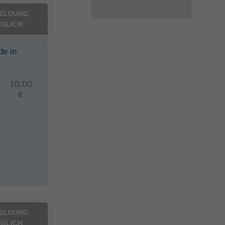
ELDUNG
GLICH
de in
10,00
€
ELDUNG
GLICH