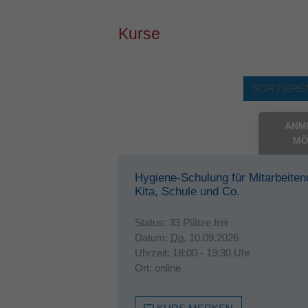
Kurse
SORTIEREN
ANM
MÖ
Hygiene-Schulung für Mitarbeiten
Kita, Schule und Co.
Status:
33 Plätze frei
Datum:
Do.
10.09.2026
Uhrzeit:
18:00 - 19:30 Uhr
Ort:
online