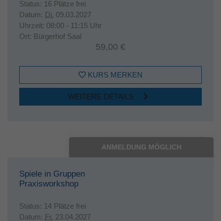
Status:
16 Plätze frei
Datum:
Di.
09.03.2027
Uhrzeit:
08:00 - 11:15 Uhr
Ort:
Bürgerhof Saal
59,00 €
KURS MERKEN
WEITERE DETAILS
ANMELDUNG MÖGLICH
Spiele in Gruppen
Praxisworkshop
Status:
14 Plätze frei
Datum:
Fr.
23.04.2027