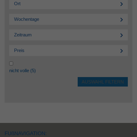
Ort
Wochentage
Zeitraum
Preis
nicht volle
(5)
FUßNAVIGATION: