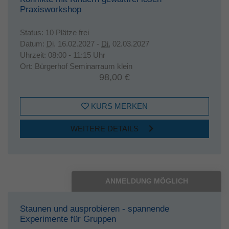
Praxisworkshop
Status:
10 Plätze frei
Datum:
Di.
16.02.2027 -
Di.
02.03.2027
Uhrzeit:
08:00 - 11:15 Uhr
Ort:
Bürgerhof Seminarraum klein
98,00 €
KURS MERKEN
WEITERE DETAILS
ANMELDUNG MÖGLICH
Staunen und ausprobieren - spannende
Experimente für Gruppen