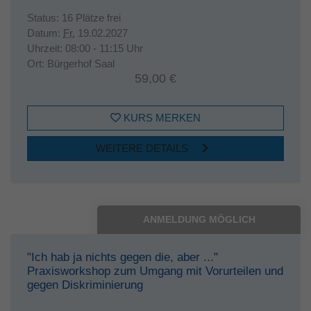
Status:
16 Plätze frei
Datum:
Fr.
19.02.2027
Uhrzeit:
08:00 - 11:15 Uhr
Ort:
Bürgerhof Saal
59,00 €
KURS MERKEN
WEITERE DETAILS
ANMELDUNG MÖGLICH
"Ich hab ja nichts gegen die, aber ..."
Praxisworkshop zum Umgang mit Vorurteilen und
gegen Diskriminierung