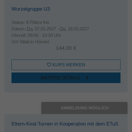
Wurzelgruppe U3
Status:
8 Plätze frei
Datum:
Do.
07.01.2027 -
Do.
18.03.2027
Uhrzeit:
09:00 - 10:30 Uhr
Ort:
Wald in Hörstel
144,00 €
KURS MERKEN
WEITERE DETAILS
ANMELDUNG MÖGLICH
Eltern-Kind-Turnen in Kooperation mit dem ETuS