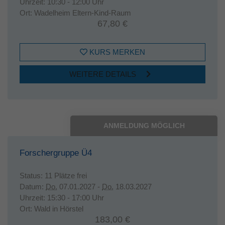
Uhrzeit:
10:30 - 12:00 Uhr
Ort:
Wadelheim Eltern-Kind-Raum
67,80 €
KURS MERKEN
WEITERE DETAILS
ANMELDUNG MÖGLICH
Forschergruppe Ü4
Status:
11 Plätze frei
Datum:
Do.
07.01.2027 -
Do.
18.03.2027
Uhrzeit:
15:30 - 17:00 Uhr
Ort:
Wald in Hörstel
183,00 €