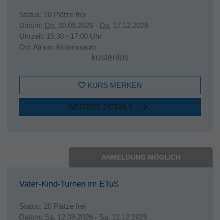
Status:
10 Plätze frei
Datum:
Do.
10.09.2026 -
Do.
17.12.2026
Uhrzeit:
15:30 - 17:00 Uhr
Ort:
Atrium Aktionsraum
kostenlos
KURS MERKEN
WEITERE DETAILS
ANMELDUNG MÖGLICH
Vater-Kind-Turnen im ETuS
Status:
20 Plätze frei
Datum:
Sa.
12.09.2026 -
Sa.
12.12.2026