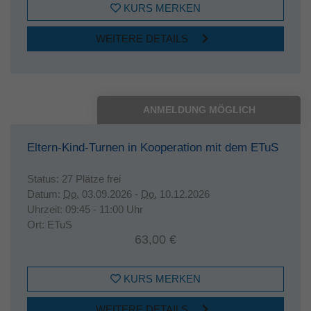
KURS MERKEN
WEITERE DETAILS
ANMELDUNG MÖGLICH
Eltern-Kind-Turnen in Kooperation mit dem ETuS
Status:
27 Plätze frei
Datum:
Do.
03.09.2026 -
Do.
10.12.2026
Uhrzeit:
09:45 - 11:00 Uhr
Ort:
ETuS
63,00 €
KURS MERKEN
WEITERE DETAILS