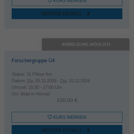
KURS MERKEN
WEITERE DETAILS
ANMELDUNG MÖGLICH
Forschergruppe Ü4
Status:
11 Plätze frei
Datum:
Do.
05.11.2026 -
Do.
10.12.2026
Uhrzeit:
15:30 - 17:00 Uhr
Ort:
Wald in Hörstel
100,00 €
KURS MERKEN
WEITERE DETAILS