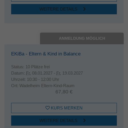
WEITERE DETAILS
ANMELDUNG MÖGLICH
EKiBa - Eltern & Kind in Balance
Status:
10 Plätze frei
Datum:
Fr.
08.01.2027 -
Fr.
19.03.2027
Uhrzeit:
10:30 - 12:00 Uhr
Ort:
Wadelheim Eltern-Kind-Raum
67,80 €
KURS MERKEN
WEITERE DETAILS