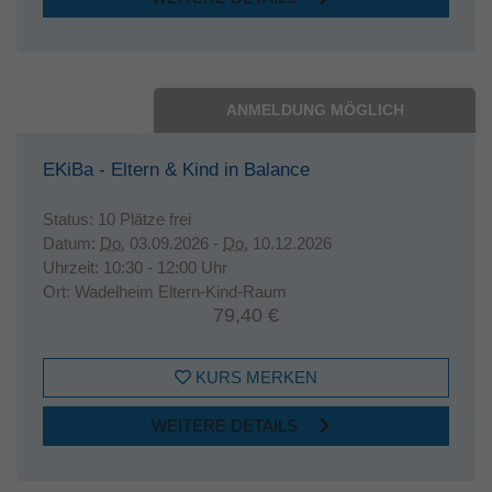
ANMELDUNG MÖGLICH
EKiBa - Eltern & Kind in Balance
Status:
10 Plätze frei
Datum:
Do.
03.09.2026 -
Do.
10.12.2026
Uhrzeit:
10:30 - 12:00 Uhr
Ort:
Wadelheim Eltern-Kind-Raum
79,40 €
KURS MERKEN
WEITERE DETAILS