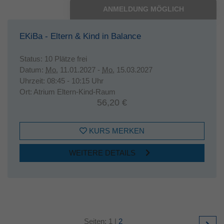
ANMELDUNG MÖGLICH
EKiBa - Eltern & Kind in Balance
Status:
10 Plätze frei
Datum:
Mo.
11.01.2027 -
Mo.
15.03.2027
Uhrzeit:
08:45 - 10:15 Uhr
Ort:
Atrium Eltern-Kind-Raum
56,20 €
KURS MERKEN
WEITERE DETAILS
Seiten:
1
|
2