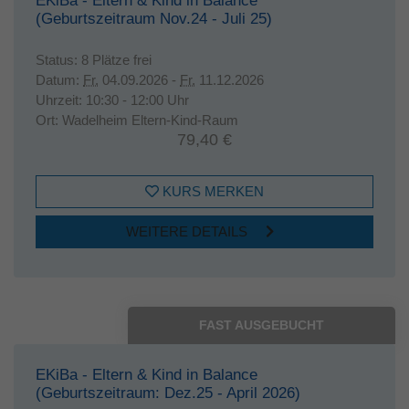
EKiBa - Eltern & Kind in Balance
(Geburtszeitraum Nov.24 - Juli 25)
Status:
8 Plätze frei
Datum:
Fr.
04.09.2026 -
Fr.
11.12.2026
Uhrzeit:
10:30 - 12:00 Uhr
Ort:
Wadelheim Eltern-Kind-Raum
79,40 €
KURS MERKEN
WEITERE DETAILS
FAST AUSGEBUCHT
EKiBa - Eltern & Kind in Balance
(Geburtszeitraum: Dez.25 - April 2026)