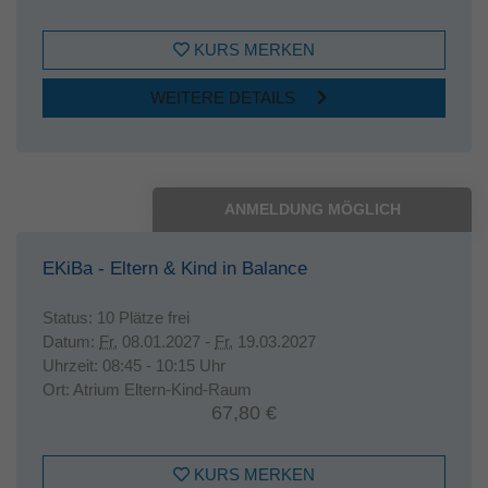
KURS MERKEN
WEITERE DETAILS
ANMELDUNG MÖGLICH
EKiBa - Eltern & Kind in Balance
Status:
10 Plätze frei
Datum:
Fr.
08.01.2027 -
Fr.
19.03.2027
Uhrzeit:
08:45 - 10:15 Uhr
Ort:
Atrium Eltern-Kind-Raum
67,80 €
KURS MERKEN