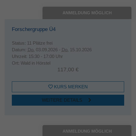
ANMELDUNG MÖGLICH
Forschergruppe Ü4
Status:
11 Plätze frei
Datum:
Do.
03.09.2026 -
Do.
15.10.2026
Uhrzeit:
15:30 - 17:00 Uhr
Ort:
Wald in Hörstel
117,00 €
KURS MERKEN
WEITERE DETAILS
ANMELDUNG MÖGLICH