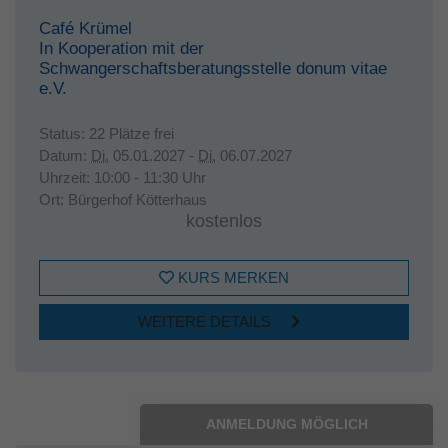
Café Krümel
In Kooperation mit der
Schwangerschaftsberatungsstelle donum vitae
e.V.
Status:
22 Plätze frei
Datum:
Di.
05.01.2027 -
Di.
06.07.2027
Uhrzeit:
10:00 - 11:30 Uhr
Ort:
Bürgerhof Kötterhaus
kostenlos
KURS MERKEN
WEITERE DETAILS
ANMELDUNG MÖGLICH