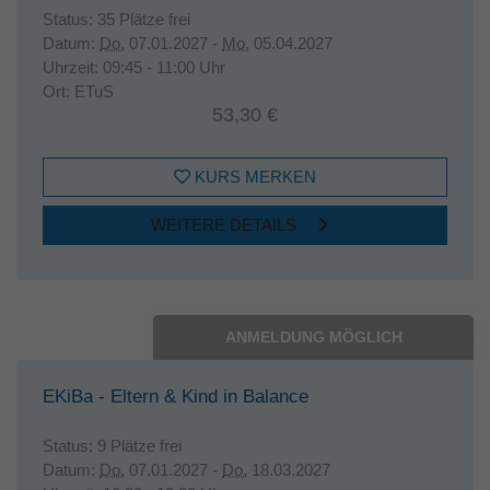
Status:
35 Plätze frei
Datum:
Do.
07.01.2027 -
Mo.
05.04.2027
Uhrzeit:
09:45 - 11:00 Uhr
Ort:
ETuS
53,30 €
KURS MERKEN
WEITERE DETAILS
ANMELDUNG MÖGLICH
EKiBa - Eltern & Kind in Balance
Status:
9 Plätze frei
Datum:
Do.
07.01.2027 -
Do.
18.03.2027