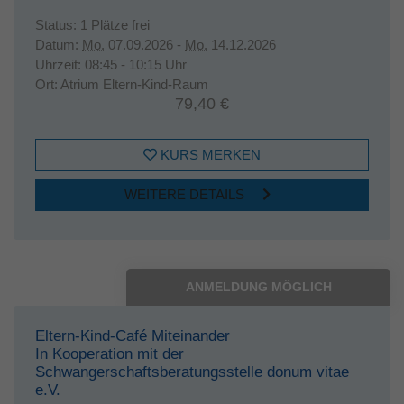
Status:
1 Plätze frei
Datum:
Mo.
07.09.2026 -
Mo.
14.12.2026
Uhrzeit:
08:45 - 10:15 Uhr
Ort:
Atrium Eltern-Kind-Raum
79,40 €
KURS MERKEN
WEITERE DETAILS
ANMELDUNG MÖGLICH
Eltern-Kind-Café Miteinander
In Kooperation mit der
Schwangerschaftsberatungsstelle donum vitae
e.V.