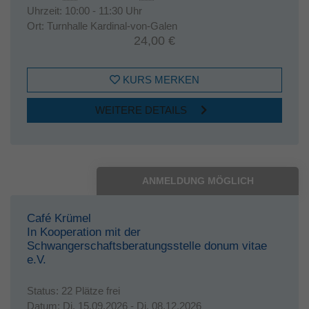
Uhrzeit:
10:00 - 11:30 Uhr
Ort:
Turnhalle Kardinal-von-Galen
24,00 €
KURS MERKEN
WEITERE DETAILS
ANMELDUNG MÖGLICH
Café Krümel
In Kooperation mit der
Schwangerschaftsberatungsstelle donum vitae
e.V.
Status:
22 Plätze frei
Datum:
Di.
15.09.2026 -
Di.
08.12.2026