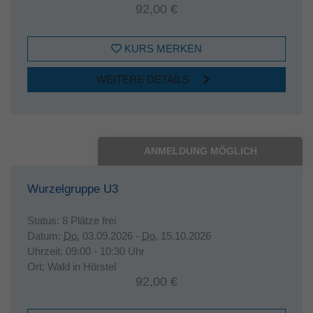
92,00 €
KURS MERKEN
WEITERE DETAILS
ANMELDUNG MÖGLICH
Wurzelgruppe U3
Status:
8 Plätze frei
Datum:
Do.
03.09.2026 -
Do.
15.10.2026
Uhrzeit:
09:00 - 10:30 Uhr
Ort:
Wald in Hörstel
92,00 €