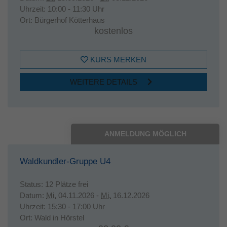
Uhrzeit:
10:00 - 11:30 Uhr
Ort:
Bürgerhof Kötterhaus
kostenlos
KURS MERKEN
WEITERE DETAILS
ANMELDUNG MÖGLICH
Waldkundler-Gruppe U4
Status:
12 Plätze frei
Datum:
Mi.
04.11.2026 -
Mi.
16.12.2026
Uhrzeit:
15:30 - 17:00 Uhr
Ort:
Wald in Hörstel