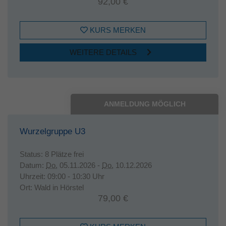
92,00 €
KURS MERKEN
WEITERE DETAILS
ANMELDUNG MÖGLICH
Wurzelgruppe U3
Status:
8 Plätze frei
Datum:
Do.
05.11.2026 -
Do.
10.12.2026
Uhrzeit:
09:00 - 10:30 Uhr
Ort:
Wald in Hörstel
79,00 €