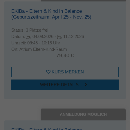
EKiBa - Eltern & Kind in Balance
(Geburtszeitraum: April 25 - Nov. 25)
Status:
3 Plätze frei
Datum:
Fr.
04.09.2026 -
Fr.
11.12.2026
Uhrzeit:
08:45 - 10:15 Uhr
Ort:
Atrium Eltern-Kind-Raum
79,40 €
KURS MERKEN
WEITERE DETAILS
ANMELDUNG MÖGLICH