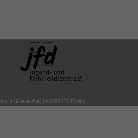
essum
|
Datenschutz
|
© 2026 JFD Rheine