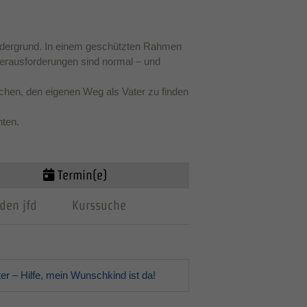
ordergrund. In einem geschützten Rahmen
Herausforderungen sind normal – und
machen, den eigenen Weg als Vater zu finden
hten.
Termin(e)
den jfd
Kurssuche
er – Hilfe, mein Wunschkind ist da!