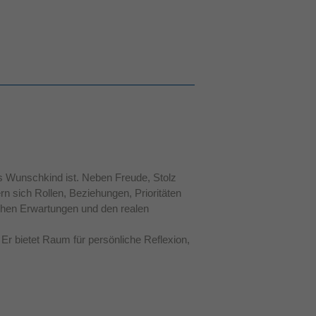
es Wunschkind ist. Neben Freude, Stolz
rn sich Rollen, Beziehungen, Prioritäten
ichen Erwartungen und den realen
Er bietet Raum für persönliche Reflexion,