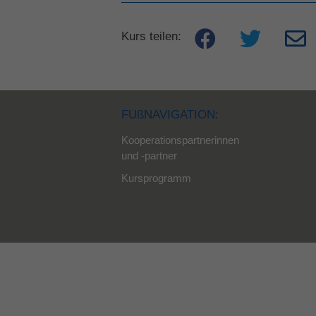
Kurs teilen:
FUßNAVIGATION:
Kooperationspartnerinnen
und -partner
Kursprogramm