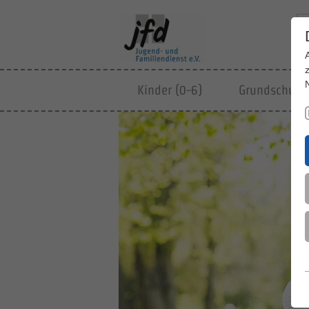
Kinder (0-6)
Grundschulki