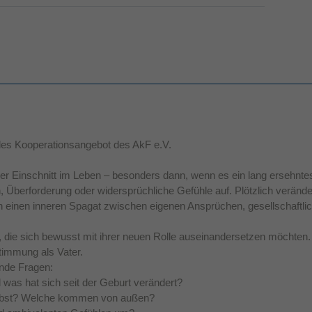
les Kooperationsangebot des AkF e.V.
ender Einschnitt im Leben – besonders dann, wenn es ein lang ersehnt
, Überforderung oder widersprüchliche Gefühle auf. Plötzlich verände
en einen inneren Spagat zwischen eigenen Ansprüchen, gesellschaftl
 die sich bewusst mit ihrer neuen Rolle auseinandersetzen möchten. 
timmung als Vater.
ende Fragen:
 was hat sich seit der Geburt verändert?
elbst? Welche kommen von außen?