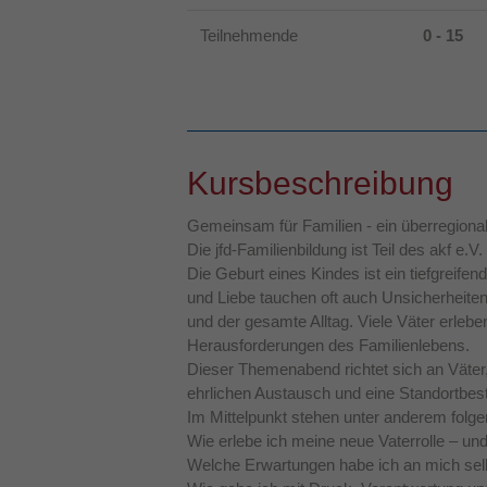
Teilnehmende
0 - 15
Kursbeschreibung
Gemeinsam für Familien - ein überregiona
Die jfd-Familienbildung ist Teil des akf e.V.
Die Geburt eines Kindes ist ein tiefgreif
und Liebe tauchen oft auch Unsicherheiten
und der gesamte Alltag. Viele Väter erleb
Herausforderungen des Familienlebens.
Dieser Themenabend richtet sich an Väter,
ehrlichen Austausch und eine Standortbes
Im Mittelpunkt stehen unter anderem folg
Wie erlebe ich meine neue Vaterrolle – und
Welche Erwartungen habe ich an mich s