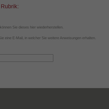
 Rubrik:
Dieses Cookie wird verwendet, um Ihre Cookie-
Zweck
Einstellungen für diese Website zu speichern.
önnen Sie dieses hier wiederherstellen.
ie eine E-Mail, in welcher Sie weitere Anweisungen erhalten.