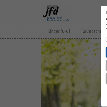
Kinder (0-6)
Grundschulki