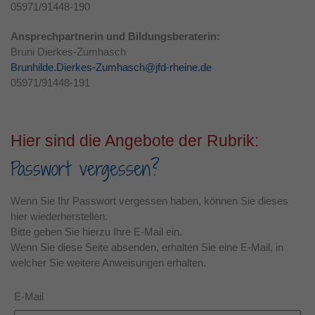
05971/91448-190
Laufzeit
1 Jahr
Ansprechpartnerin und Bildungsberaterin:
Dieses Cookie wird verwendet, um Ihre
Bruni Dierkes-Zumhasch
Zweck
Cookie-Einstellungen für diese Website zu
Brunhilde.Dierkes-Zumhasch@jfd-rheine.de
speichern.
05971/91448-191
Hier sind die Angebote der Rubrik:
Passwort vergessen?
Wenn Sie Ihr Passwort vergessen haben, können Sie dieses
hier wiederherstellen.
Bitte geben Sie hierzu Ihre E-Mail ein.
Wenn Sie diese Seite absenden, erhalten Sie eine E-Mail, in
welcher Sie weitere Anweisungen erhalten.
E-Mail