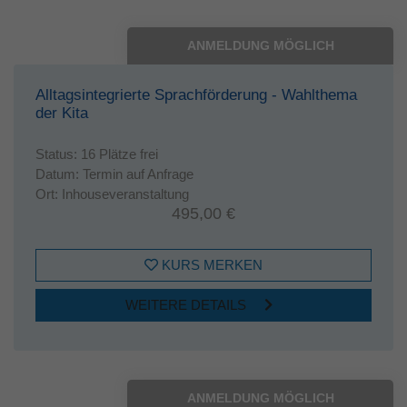
ANMELDUNG MÖGLICH
Alltagsintegrierte Sprachförderung - Wahlthema
der Kita
Status:
16 Plätze frei
Datum:
Termin auf Anfrage
Ort:
Inhouseveranstaltung
495,00 €
KURS MERKEN
WEITERE DETAILS
ANMELDUNG MÖGLICH