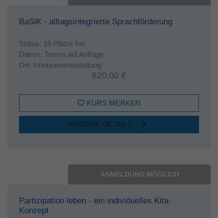
BaSiK - alltagsintegrierte Sprachförderung
Status:
16 Plätze frei
Datum:
Termin auf Anfrage
Ort:
Inhouseveranstaltung
620,00 €
KURS MERKEN
WEITERE DETAILS
ANMELDUNG MÖGLICH
Partizipation leben - ein individuelles Kita-
Konzept