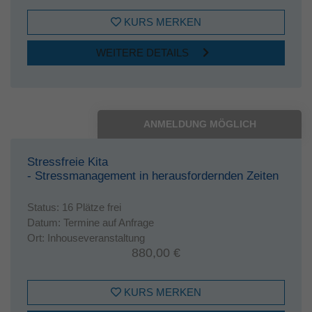
KURS MERKEN
WEITERE DETAILS
ANMELDUNG MÖGLICH
Stressfreie Kita
- Stressmanagement in herausfordernden Zeiten
Status:
16 Plätze frei
Datum:
Termine auf Anfrage
Ort:
Inhouseveranstaltung
880,00 €
KURS MERKEN