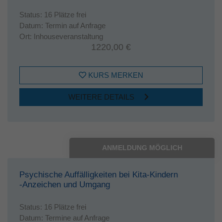
Status:
16 Plätze frei
Datum:
Termin auf Anfrage
Ort:
Inhouseveranstaltung
1220,00 €
KURS MERKEN
WEITERE DETAILS
ANMELDUNG MÖGLICH
Psychische Auffälligkeiten bei Kita-Kindern
-Anzeichen und Umgang
Status:
16 Plätze frei
Datum:
Termine auf Anfrage