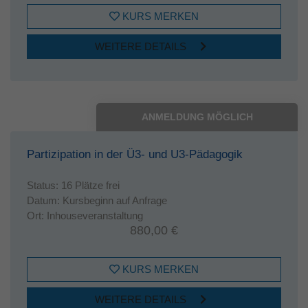
KURS MERKEN
WEITERE DETAILS
ANMELDUNG MÖGLICH
Partizipation in der Ü3- und U3-Pädagogik
Status:
16 Plätze frei
Datum:
Kursbeginn auf Anfrage
Ort:
Inhouseveranstaltung
880,00 €
KURS MERKEN
WEITERE DETAILS