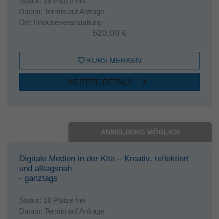
Status:
16 Plätze frei
Datum:
Termin auf Anfrage
Ort:
Inhouseveranstaltung
620,00 €
KURS MERKEN
WEITERE DETAILS
ANMELDUNG MÖGLICH
Digitale Medien in der Kita – Kreativ, reflektiert
und alltagsnah
- ganztags
Status:
16 Plätze frei
Datum:
Termin auf Anfrage