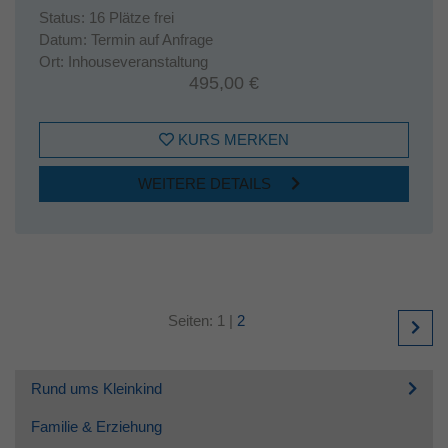
Status:
16 Plätze frei
Datum:
Termin auf Anfrage
Ort:
Inhouseveranstaltung
495,00 €
KURS MERKEN
WEITERE DETAILS
Seiten:
1
|
2
Rund ums Kleinkind
Familie & Erziehung