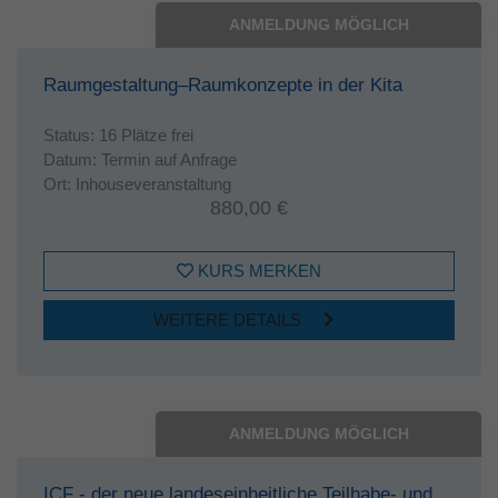
ANMELDUNG MÖGLICH
Raumgestaltung–Raumkonzepte in der Kita
Status:
16 Plätze frei
Datum:
Termin auf Anfrage
Ort:
Inhouseveranstaltung
880,00 €
KURS MERKEN
WEITERE DETAILS
ANMELDUNG MÖGLICH
ICF - der neue landeseinheitliche Teilhabe- und