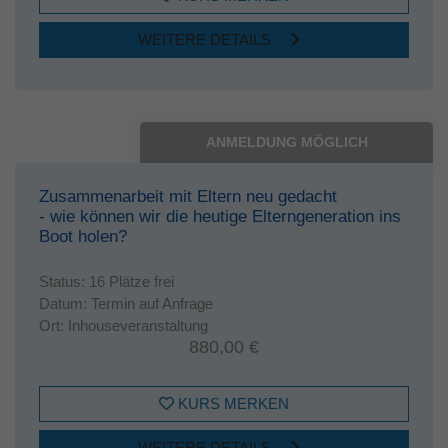
WEITERE DETAILS
ANMELDUNG MÖGLICH
Zusammenarbeit mit Eltern neu gedacht
- wie können wir die heutige Elterngeneration ins
Boot holen?
Status:
16 Plätze frei
Datum:
Termin auf Anfrage
Ort:
Inhouseveranstaltung
880,00 €
KURS MERKEN
WEITERE DETAILS