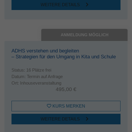
WEITERE DETAILS
ANMELDUNG MÖGLICH
ADHS verstehen und begleiten
– Strategien für den Umgang in Kita und Schule
Status:
16 Plätze frei
Datum:
Termin auf Anfrage
Ort:
Inhouseveranstaltung
495,00 €
KURS MERKEN
WEITERE DETAILS