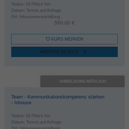
Status:
16 Plätze frei
Datum:
Termin auf Anfrage
Ort:
Inhouseveranstaltung
550,00 €
KURS MERKEN
WEITERE DETAILS
ANMELDUNG MÖGLICH
Team - Kommunikationskompetenz stärken
- Inhouse
Status:
16 Plätze frei
Datum:
Termin auf Anfrage
Ort:
Inhouseveranstaltung