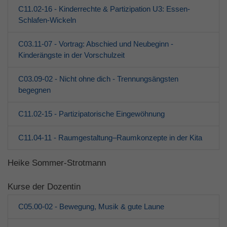
C11.02-16 - Kinderrechte & Partizipation U3: Essen-
Schlafen-Wickeln
C03.11-07 - Vortrag: Abschied und Neubeginn -
Kinderängste in der Vorschulzeit
C03.09-02 - Nicht ohne dich - Trennungsängsten
begegnen
C11.02-15 - Partizipatorische Eingewöhnung
C11.04-11 - Raumgestaltung–Raumkonzepte in der Kita
Heike Sommer-Strotmann
Kurse der Dozentin
C05.00-02 - Bewegung, Musik & gute Laune