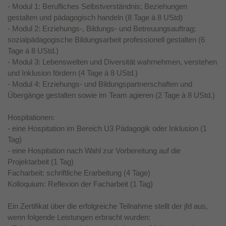
- Modul 1: Berufliches Selbstverständnis; Beziehungen
gestalten und pädagogisch handeln (8 Tage à 8 UStd)
- Modul 2: Erziehungs-, Bildungs- und Betreuungsauftrag;
sozialpädagogische Bildungsarbeit professionell gestalten (6
Tage à 8 UStd.)
- Modul 3: Lebenswelten und Diversität wahrnehmen, verstehen
und Inklusion fördern (4 Tage à 8 UStd.)
- Modul 4: Erziehungs- und Bildungspartnerschaften und
Übergänge gestalten sowie im Team agieren (2 Tage à 8 UStd.)
Hospitationen:
- eine Hospitation im Bereich U3 Pädagogik oder Inklusion (1
Tag)
- eine Hospitation nach Wahl zur Vorbereitung auf die
Projektarbeit (1 Tag)
Facharbeit: schriftliche Erarbeitung (4 Tage)
Kolloquium: Reflexion der Facharbeit (1 Tag)
Ein Zertifikat über die erfolgreiche Teilnahme stellt der jfd aus,
wenn folgende Leistungen erbracht wurden: