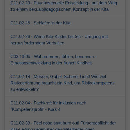
C11.02-23 - Psychosexuelle Entwicklung - auf dem Weg
zu einem sexualpädagogischem Konzept in der Kita
C11.02-25 - Schlafen in der Kita
C11.02-26 - Wenn Kita-Kinder beißen - Umgang mit
herausforderndem Verhalten
C03.13-09 - Wahrnehmen, fühlen, benennen -
Emotionsentwicklung in der frühen Kindheit
C11.02-19 - Messer, Gabel, Schere, Licht! Wie viel
Risikoerfahrung braucht ein Kind, um Risikokompetenz
zu entwickeln?
C11.02-04 - Fachkraft für Inklusion nach
"Kompetenzprofil" - Kurs 4
C11.02-33 - Feel good statt burn out! Fürsorgepflicht der
Kita-Leitung gegenüber den Mitarbeiter:innen