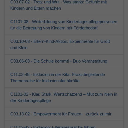
C03.07-02 - Trotz und Wut - Was starke Gefühle mit
Kindern und Eltern machen
C1101-08 - Weiterbildung von Kindertagespflegepersonen
für die Betreuung von Kindern mit Förderbedarf
C03.10-03 - Eltern-Kind-Aktion: Experimente für Groß
und Klein
C03.06-03 - Die Schule kommt! - Duo Veranstaltung
C11.02-45 - Inklusion in der Kita: Praxisbegleitende
Themenreihe für Inklusionsfachkräfte
C1101-02 - Klar. Stark. Wertschätzend – Mut zum Nein in
der Kindertagespflege
C03.18-02 - Empowerment für Frauen – zurück zu mir
C11.02-43 - Inklusion: Elterngespräche führen