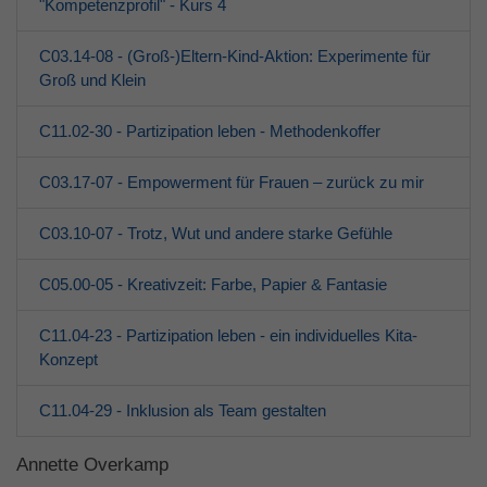
"Kompetenzprofil" - Kurs 4
C03.14-08 - (Groß-)Eltern-Kind-Aktion: Experimente für
Groß und Klein
C11.02-30 - Partizipation leben - Methodenkoffer
C03.17-07 - Empowerment für Frauen – zurück zu mir
C03.10-07 - Trotz, Wut und andere starke Gefühle
C05.00-05 - Kreativzeit: Farbe, Papier & Fantasie
C11.04-23 - Partizipation leben - ein individuelles Kita-
Konzept
C11.04-29 - Inklusion als Team gestalten
Annette Overkamp