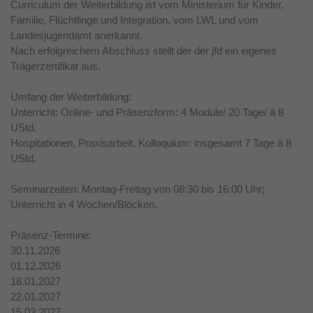
Curriculum der Weiterbildung ist vom Ministerium für Kinder,
Familie, Flüchtlinge und Integration, vom LWL und vom
Landesjugendamt anerkannt.
Nach erfolgreichem Abschluss stellt der der jfd ein eigenes
Trägerzertifikat aus.
Umfang der Weiterbildung:
Unterricht: Online- und Präsenzform: 4 Module/ 20 Tage/ à 8
UStd.
Hospitationen, Praxisarbeit, Kolloquium: insgesamt 7 Tage à 8
UStd.
Seminarzeiten: Montag-Freitag von 08:30 bis 16:00 Uhr;
Unterricht in 4 Wochen/Blöcken.
Präsenz-Termine:
30.11.2026
01.12.2026
18.01.2027
22.01.2027
15.03.2027