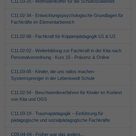
C11.03-25 - Methodenkoffer für die Schulsozialarbeit
C11.02-34 - Entwicklungspsychologische Grundlagen für
Fachkräfte im Elementarbereich
C11.02-06 - Fachkraft für Krippenpädagogik U1 & U2
C11.02-02 - Weiterbildung zur Fachkraft in der Kita nach
Personalverordnung - Kurs 15 - Präsenz & Online
C11.03-05 - Kinder, die uns ratlos machen -
Systemsprenger in der Lebenswelt Schule
C11.02-54 - Beschwerdeverfahren für Kinder im Kontext
von Kita und OGS
C11.03-19 - Traumapädagogik – Einführung für
pädagogische und sozialpädagogische Fachkräfte
C09.04-04 - Früher war das anders...