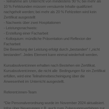
- Teilnahme am Unterricht von mindestens 90 %; bei mehr als
10 % Fehlstunden müssen versäumte Inhalte qualifiziert
nachgeholt werden; bei mehr als 20 % Fehlzeiten wird kein
Zertifikat ausgestellt
- Nachweis über zwei Hospitationen
- Leistungsnachweis:
- Erstellung einer Facharbeit
- Kolloquium: mündliche Präsentation und Reflexion der
Facharbeit
Die Bewertung der Leistung erfolgt durch „bestanden“ / „nicht
bestanden“. Jedes Element kann einmal wiederholt werden.
Kursabsolvent:innen erhalten nach Bestehen ein Zertifikat.
Kursabsolvent:innen, die nicht alle Bedingungen für ein Zertifikat
erfüllen, wird eine Teilnahmebescheinigung über die
Anwesenheit im Unterricht ausgestellt.
Referent:innen-Team
*Die Personalverordnung wurde im November 2024 aktualisiert.
Infos über Neuerungen z.B. auch zum Zulassungsverfahren zur