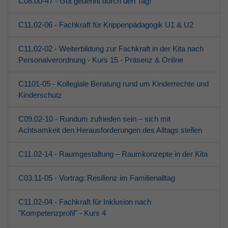
C08.00-47 - Gut gedehnt durch den Tag!
C11.02-06 - Fachkraft für Krippenpädagogik U1 & U2
C11.02-02 - Weiterbildung zur Fachkraft in der Kita nach
Personalverordnung - Kurs 15 - Präsenz & Online
C1101-05 - Kollegiale Beratung rund um Kinderrechte und
Kinderschutz
C09.02-10 - Rundum zufrieden sein – sich mit
Achtsamkeit den Herausforderungen des Alltags stellen
C11.02-14 - Raumgestaltung – Raumkonzepte in der Kita
C03.11-05 - Vortrag: Resilienz im Familienalltag
C11.02-04 - Fachkraft für Inklusion nach
"Kompetenzprofil" - Kurs 4