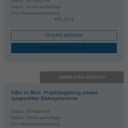
Status:
16 Plätze frei
Datum:
Termin auf Anfrage
Ort:
Inhouseveranstaltung
495,00 €
KURS MERKEN
WEITERE DETAILS
ANMELDUNG MÖGLICH
KiBiz im Blick: Projektbegleitung anhand
ausgewählter Bildungsbereiche
Status:
16 Plätze frei
Datum:
Termin auf Anfrage
Ort:
Inhouseveranstaltung