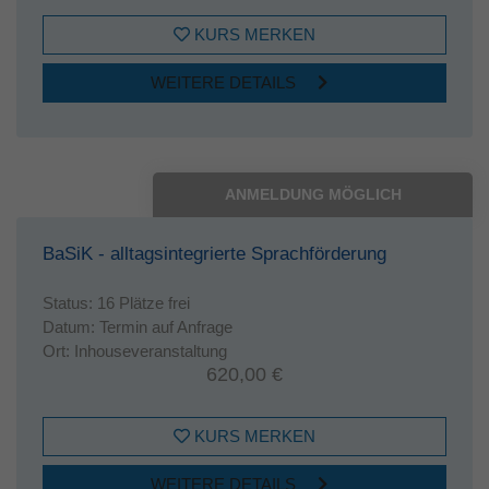
KURS MERKEN
WEITERE DETAILS
ANMELDUNG MÖGLICH
BaSiK - alltagsintegrierte Sprachförderung
Status:
16 Plätze frei
Datum:
Termin auf Anfrage
Ort:
Inhouseveranstaltung
620,00 €
KURS MERKEN
WEITERE DETAILS