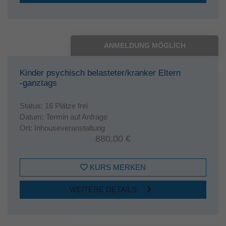
ANMELDUNG MÖGLICH
Kinder psychisch belasteter/kranker Eltern
-ganztags
Status:
16 Plätze frei
Datum:
Termin auf Anfrage
Ort:
Inhouseveranstaltung
880,00 €
KURS MERKEN
WEITERE DETAILS