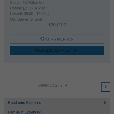
Status:
13 Plätze frei
Datum:
Fr.
05.02.2027
Uhrzeit:
09:00 - 16:00 Uhr
Ort:
Bürgerhof Saal
125,00 €
KURS MERKEN
WEITERE DETAILS
Seiten:
1
|
2
|
3
|
4
Rund ums Kleinkind
Familie & Erziehung