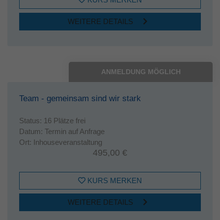
WEITERE DETAILS
ANMELDUNG MÖGLICH
Team - gemeinsam sind wir stark
Status:
16 Plätze frei
Datum:
Termin auf Anfrage
Ort:
Inhouseveranstaltung
495,00 €
KURS MERKEN
WEITERE DETAILS