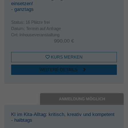
einsetzen!
- ganztags
Status:
16 Plätze frei
Datum:
Termin auf Anfrage
Ort:
Inhouseveranstaltung
990,00 €
KURS MERKEN
WEITERE DETAILS
ANMELDUNG MÖGLICH
KI im Kita-Alltag: kritisch, kreativ und kompetent
- halbtags