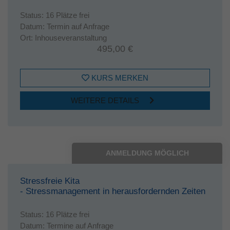
Status:
16 Plätze frei
Datum:
Termin auf Anfrage
Ort:
Inhouseveranstaltung
495,00 €
KURS MERKEN
WEITERE DETAILS
ANMELDUNG MÖGLICH
Stressfreie Kita
- Stressmanagement in herausfordernden Zeiten
Status:
16 Plätze frei
Datum:
Termine auf Anfrage