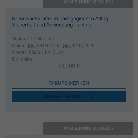
ANMELDUNG MÖGLICH
KI für Fachkräfte im pädagogischen Alltag -
Sicherheit und Anwendung - online
Status:
17 Plätze frei
Datum:
Mo.
28.09.2026 -
Mo.
12.10.2026
Uhrzeit:
08:30 - 12:45 Uhr
Ort:
online
169,00 €
KURS MERKEN
WEITERE DETAILS
ANMELDUNG MÖGLICH