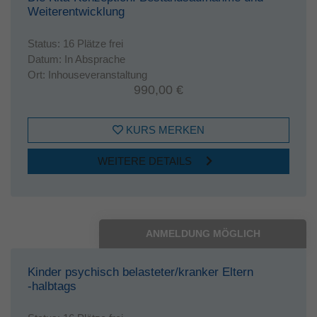
Weiterentwicklung
Status:
16 Plätze frei
Datum:
In Absprache
Ort:
Inhouseveranstaltung
990,00 €
KURS MERKEN
WEITERE DETAILS
ANMELDUNG MÖGLICH
Kinder psychisch belasteter/kranker Eltern
-halbtags