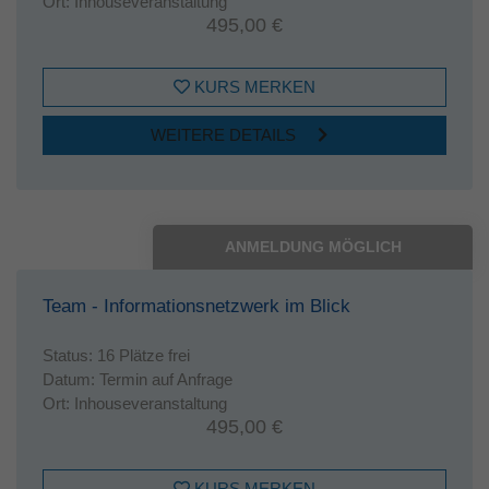
Ort:
Inhouseveranstaltung
495,00 €
KURS MERKEN
WEITERE DETAILS
ANMELDUNG MÖGLICH
Team - Informationsnetzwerk im Blick
Status:
16 Plätze frei
Datum:
Termin auf Anfrage
Ort:
Inhouseveranstaltung
495,00 €
KURS MERKEN