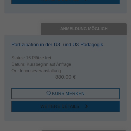
ANMELDUNG MÖGLICH
Partizipation in der Ü3- und U3-Pädagogik
Status:
16 Plätze frei
Datum:
Kursbeginn auf Anfrage
Ort:
Inhouseveranstaltung
880,00 €
KURS MERKEN
WEITERE DETAILS