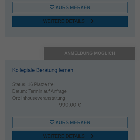
KURS MERKEN
WEITERE DETAILS
ANMELDUNG MÖGLICH
Kollegiale Beratung lernen
Status:
16 Plätze frei
Datum:
Termin auf Anfrage
Ort:
Inhouseveranstaltung
990,00 €
KURS MERKEN
WEITERE DETAILS