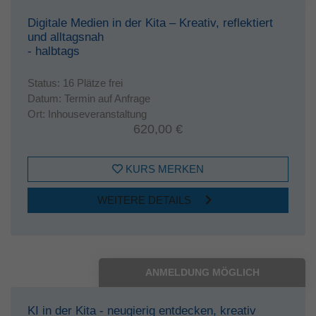
Digitale Medien in der Kita – Kreativ, reflektiert
und alltagsnah
- halbtags
Status:
16 Plätze frei
Datum:
Termin auf Anfrage
Ort:
Inhouseveranstaltung
620,00 €
KURS MERKEN
WEITERE DETAILS
ANMELDUNG MÖGLICH
KI in der Kita - neugierig entdecken, kreativ