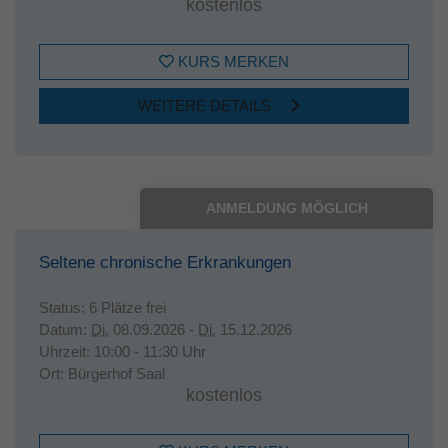
kostenlos
KURS MERKEN
WEITERE DETAILS
ANMELDUNG MÖGLICH
Seltene chronische Erkrankungen
Status:
6 Plätze frei
Datum:
Di.
08.09.2026 -
Di.
15.12.2026
Uhrzeit:
10:00 - 11:30 Uhr
Ort:
Bürgerhof Saal
kostenlos