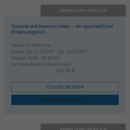
ANMELDUNG MÖGLICH
Gesund und bewusst leben – ein ganzheitlicher
Ernährungskurs
Status:
15 Plätze frei
Datum:
Do.
11.02.2027 -
Do.
18.03.2027
Uhrzeit:
19:00 - 20:30 Uhr
Ort:
Wadelheim Konferenzraum
120,00 €
KURS MERKEN
WEITERE DETAILS
ANMELDUNG MÖGLICH