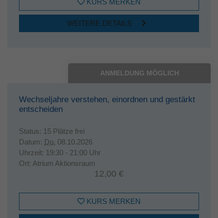
KURS MERKEN
WEITERE DETAILS
ANMELDUNG MÖGLICH
Wechseljahre verstehen, einordnen und gestärkt
entscheiden
Status:
15 Plätze frei
Datum:
Do.
08.10.2026
Uhrzeit:
19:30 - 21:00 Uhr
Ort:
Atrium Aktionsraum
12,00 €
KURS MERKEN