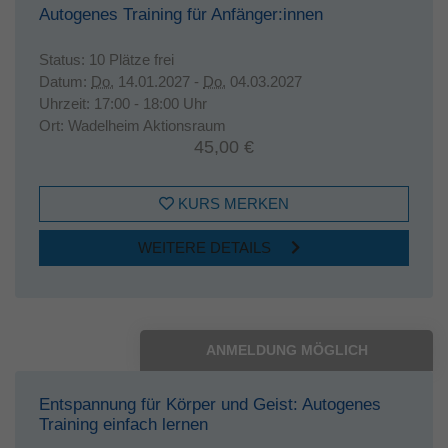
Autogenes Training für Anfänger:innen
Status:
10 Plätze frei
Datum:
Do.
14.01.2027 -
Do.
04.03.2027
Uhrzeit:
17:00 - 18:00 Uhr
Ort:
Wadelheim Aktionsraum
45,00 €
KURS MERKEN
WEITERE DETAILS
ANMELDUNG MÖGLICH
Entspannung für Körper und Geist: Autogenes
Training einfach lernen