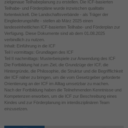
zielgenaue Teilhabeplanung zu erstellen. Die ICF-basierten
Teilhabe- und Förderpläne wurde inzwischen qualitativ
fortentwickelt. Die Landschaftsverbände - als Träger der
Eingliederungshilfe - stellen ab März 2025 einen
landeseinheitlichen ICF-basierten Teilhabe- und Förderplan zur
Verfügung. Diese Dokumente sind ab dem 01.08.2025
verbindlich zu nutzen.
Inhalt: Einführung in die ICF
Teil I vormittags: Grundlagen des ICF
Teil II nachmittags: Musterbeispiele zur Anwendung des ICF
Die Fortbildung hat zum Ziel, die Grundzüge der ICF, die
Hintergründe, die Philosophie, die Struktur und die Begrifflichkeit
der ICF näher zu bringen, um die vom Gesetzgeber geforderte
Orientierung an der ICF im Alltag umsetzbar zu machen.
Nach der Fortbildung haben die Teilnehmenden Kenntnisse und
Kompetenzen erworben, um die ICF zur Beschreibung eines
Kindes und zur Förderplanung im interdisziplinären Team
einzusetzen.