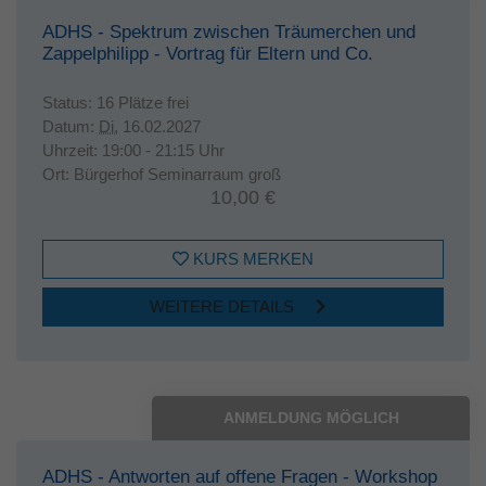
ADHS - Spektrum zwischen Träumerchen und
Zappelphilipp - Vortrag für Eltern und Co.
Status:
16 Plätze frei
Datum:
Di.
16.02.2027
Uhrzeit:
19:00 - 21:15 Uhr
Ort:
Bürgerhof Seminarraum groß
10,00 €
KURS MERKEN
WEITERE DETAILS
ANMELDUNG MÖGLICH
ADHS - Antworten auf offene Fragen - Workshop