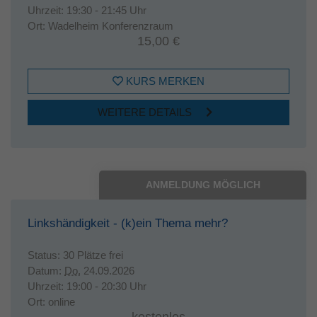
Uhrzeit:
19:30 - 21:45 Uhr
Ort:
Wadelheim Konferenzraum
15,00 €
KURS MERKEN
WEITERE DETAILS
ANMELDUNG MÖGLICH
Linkshändigkeit - (k)ein Thema mehr?
Status:
30 Plätze frei
Datum:
Do.
24.09.2026
Uhrzeit:
19:00 - 20:30 Uhr
Ort:
online
kostenlos