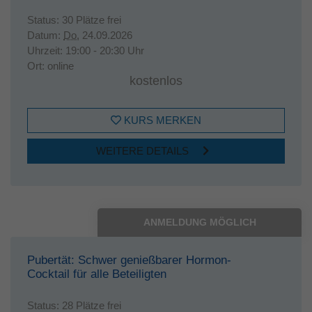
Status:
30 Plätze frei
Datum:
Do.
24.09.2026
Uhrzeit:
19:00 - 20:30 Uhr
Ort:
online
kostenlos
KURS MERKEN
WEITERE DETAILS
ANMELDUNG MÖGLICH
Pubertät: Schwer genießbarer Hormon-
Cocktail für alle Beteiligten
Status:
28 Plätze frei