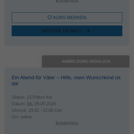
kostenlos
KURS MERKEN
WEITERE DETAILS
ANMELDUNG MÖGLICH
Ein Abend für Väter – Hilfe, mein Wunschkind ist
da!
Status:
15 Plätze frei
Datum:
Mi.
09.09.2026
Uhrzeit:
19:30 - 21:00 Uhr
Ort:
online
kostenlos