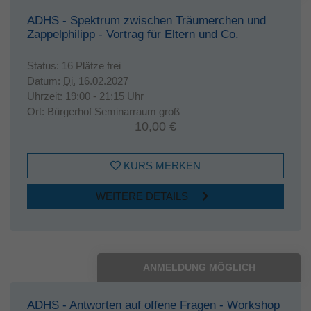
ADHS - Spektrum zwischen Träumerchen und
Zappelphilipp - Vortrag für Eltern und Co.
Status:
16 Plätze frei
Datum:
Di.
16.02.2027
Uhrzeit:
19:00 - 21:15 Uhr
Ort:
Bürgerhof Seminarraum groß
10,00 €
KURS MERKEN
WEITERE DETAILS
ANMELDUNG MÖGLICH
ADHS - Antworten auf offene Fragen - Workshop