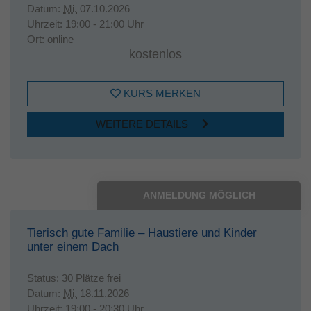
Datum:
Mi.
07.10.2026
Uhrzeit:
19:00 - 21:00 Uhr
Ort:
online
kostenlos
KURS MERKEN
WEITERE DETAILS
ANMELDUNG MÖGLICH
Tierisch gute Familie – Haustiere und Kinder
unter einem Dach
Status:
30 Plätze frei
Datum:
Mi.
18.11.2026
Uhrzeit:
19:00 - 20:30 Uhr