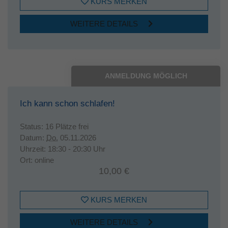
KURS MERKEN
WEITERE DETAILS
ANMELDUNG MÖGLICH
Ich kann schon schlafen!
Status:
16 Plätze frei
Datum:
Do.
05.11.2026
Uhrzeit:
18:30 - 20:30 Uhr
Ort:
online
10,00 €
KURS MERKEN
WEITERE DETAILS