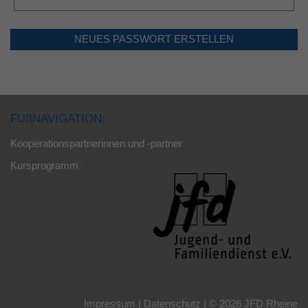
NEUES PASSWORT ERSTELLEN
FUßNAVIGATION:
Kooperationspartnerinnen und -partner
Kursprogramm
Impressum
|
Datenschutz
|
© 2026 JFD Rheine