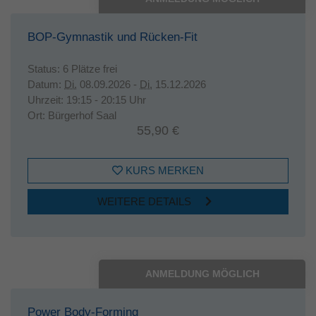
BOP-Gymnastik und Rücken-Fit
Status:
6 Plätze frei
Datum:
Di.
08.09.2026 -
Di.
15.12.2026
Uhrzeit:
19:15 - 20:15 Uhr
Ort:
Bürgerhof Saal
55,90 €
KURS MERKEN
WEITERE DETAILS
ANMELDUNG MÖGLICH
Power Body-Forming