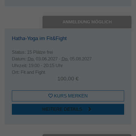
ANMELDUNG MÖGLICH
Hatha-Yoga im Fit&Fight
Status:
15 Plätze frei
Datum:
Do.
03.06.2027 -
Do.
05.08.2027
Uhrzeit:
19:00 - 20:15 Uhr
Ort:
Fit and Fight
100,00 €
KURS MERKEN
WEITERE DETAILS