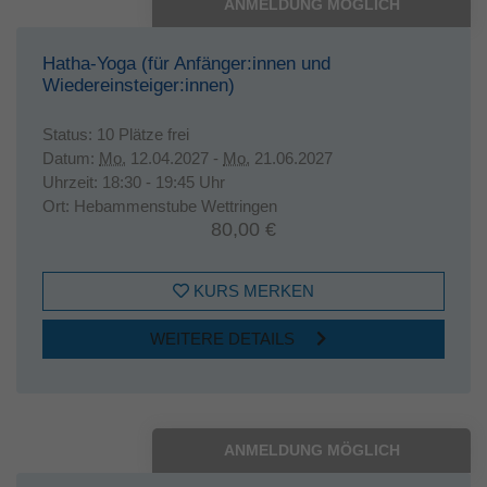
ANMELDUNG MÖGLICH
Hatha-Yoga (für Anfänger:innen und
Wiedereinsteiger:innen)
Status:
10 Plätze frei
Datum:
Mo.
12.04.2027 -
Mo.
21.06.2027
Uhrzeit:
18:30 - 19:45 Uhr
Ort:
Hebammenstube Wettringen
80,00 €
KURS MERKEN
WEITERE DETAILS
ANMELDUNG MÖGLICH