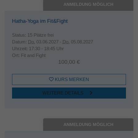
ANMELDUNG MÖGLICH
Hatha-Yoga im Fit&Fight
Status:
15 Plätze frei
Datum:
Do.
03.06.2027 -
Do.
05.08.2027
Uhrzeit:
17:30 - 18:45 Uhr
Ort:
Fit and Fight
100,00 €
KURS MERKEN
WEITERE DETAILS
ANMELDUNG MÖGLICH