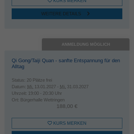
KURS MERKEN
WEITERE DETAILS
ANMELDUNG MÖGLICH
Qi Gong/Taiji Quan - sanfte Entspannung für den
Alltag
Status:
20 Plätze frei
Datum:
Mi.
13.01.2027 -
Mi.
31.03.2027
Uhrzeit:
19:00 - 20:30 Uhr
Ort:
Bürgerhalle Wettringen
188,00 €
KURS MERKEN