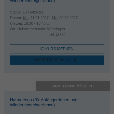
Wiedereinsteiger:innen)
Status:
10 Plätze frei
Datum:
Mo.
11.01.2027 -
Mo.
08.03.2027
Uhrzeit:
18:30 - 19:45 Uhr
Ort:
Hebammenstube Wettringen
64,00 €
KURS MERKEN
WEITERE DETAILS
ANMELDUNG MÖGLICH
Hatha-Yoga (für Anfänger:innen und
Wiedereinsteiger:innen)