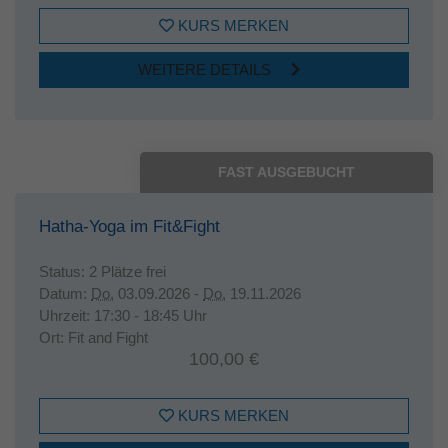
KURS MERKEN
WEITERE DETAILS
FAST AUSGEBUCHT
Hatha-Yoga im Fit&Fight
Status:
2 Plätze frei
Datum:
Do.
03.09.2026 -
Do.
19.11.2026
Uhrzeit:
17:30 - 18:45 Uhr
Ort:
Fit and Fight
100,00 €
KURS MERKEN