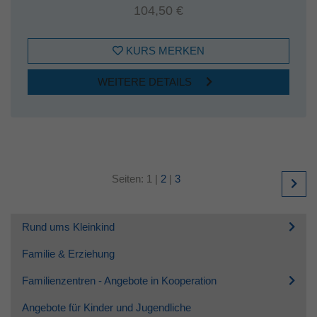
104,50 €
KURS MERKEN
WEITERE DETAILS
Seiten:
1
|
2
|
3
Rund ums Kleinkind
Familie & Erziehung
Familienzentren - Angebote in Kooperation
Angebote für Kinder und Jugendliche