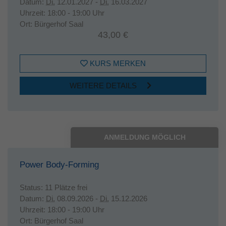
Datum:
Di.
12.01.2027 -
Di.
16.03.2027
Uhrzeit:
18:00 - 19:00 Uhr
Ort:
Bürgerhof Saal
43,00 €
KURS MERKEN
WEITERE DETAILS
ANMELDUNG MÖGLICH
Power Body-Forming
Status:
11 Plätze frei
Datum:
Di.
08.09.2026 -
Di.
15.12.2026
Uhrzeit:
18:00 - 19:00 Uhr
Ort:
Bürgerhof Saal