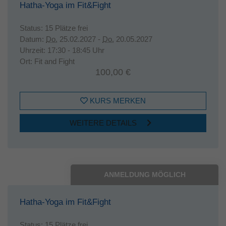
Hatha-Yoga im Fit&Fight
Status:
15 Plätze frei
Datum:
Do.
25.02.2027 -
Do.
20.05.2027
Uhrzeit:
17:30 - 18:45 Uhr
Ort:
Fit and Fight
100,00 €
KURS MERKEN
WEITERE DETAILS
ANMELDUNG MÖGLICH
Hatha-Yoga im Fit&Fight
Status:
15 Plätze frei