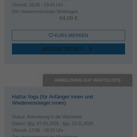
Uhrzeit:
18:30 - 19:45 Uhr
Ort:
Hebammenstube Wettringen
64,00 €
KURS MERKEN
WEITERE DETAILS
ANMELDUNG AUF WARTELISTE
Hatha-Yoga (für Anfänger:innen und
Wiedereinsteiger:innen)
Status:
Anmeldung in die Warteliste
Datum:
Mo.
07.09.2026 -
Mo.
23.11.2026
Uhrzeit:
17:00 - 18:15 Uhr
Ort:
Hebammenstube Wettringen