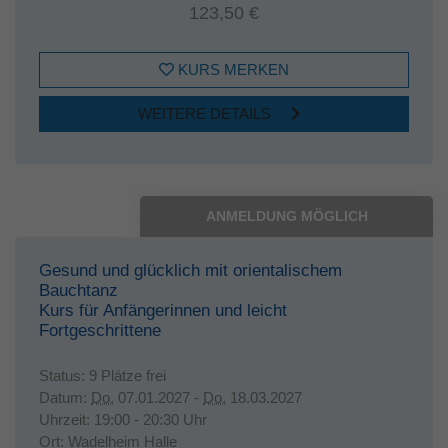
123,50 €
KURS MERKEN
WEITERE DETAILS
ANMELDUNG MÖGLICH
Gesund und glücklich mit orientalischem
Bauchtanz
Kurs für Anfängerinnen und leicht
Fortgeschrittene
Status:
9 Plätze frei
Datum:
Do.
07.01.2027 -
Do.
18.03.2027
Uhrzeit:
19:00 - 20:30 Uhr
Ort:
Wadelheim Halle