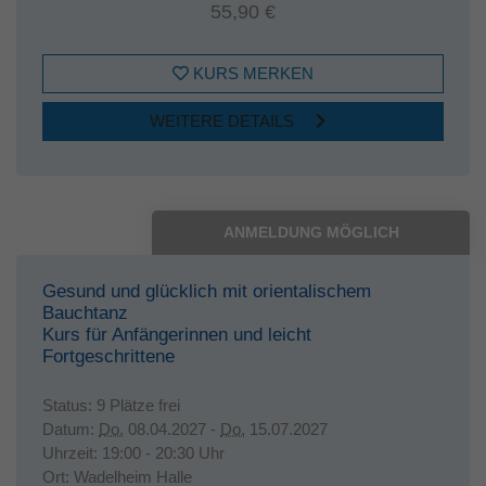
55,90 €
KURS MERKEN
WEITERE DETAILS
ANMELDUNG MÖGLICH
Gesund und glücklich mit orientalischem
Bauchtanz
Kurs für Anfängerinnen und leicht
Fortgeschrittene
Status:
9 Plätze frei
Datum:
Do.
08.04.2027 -
Do.
15.07.2027
Uhrzeit:
19:00 - 20:30 Uhr
Ort:
Wadelheim Halle