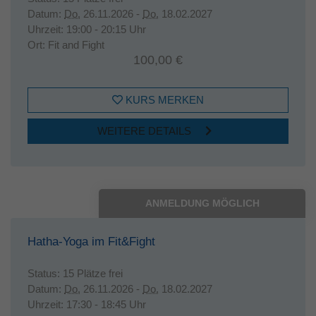
Datum:
Do.
26.11.2026 -
Do.
18.02.2027
Uhrzeit:
19:00 - 20:15 Uhr
Ort:
Fit and Fight
100,00 €
KURS MERKEN
WEITERE DETAILS
ANMELDUNG MÖGLICH
Hatha-Yoga im Fit&Fight
Status:
15 Plätze frei
Datum:
Do.
26.11.2026 -
Do.
18.02.2027
Uhrzeit:
17:30 - 18:45 Uhr