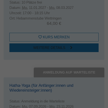
Status:
10 Plätze frei
Datum:
Mo.
11.01.2027 -
Mo.
08.03.2027
Uhrzeit:
17:00 - 18:15 Uhr
Ort:
Hebammenstube Wettringen
64,00 €
KURS MERKEN
WEITERE DETAILS
ANMELDUNG AUF WARTELISTE
Hatha-Yoga (für Anfänger:innen und
Wiedereinsteiger:innen)
Status:
Anmeldung in die Warteliste
Datum:
Mo.
07.09.2026 -
Mo.
23.11.2026