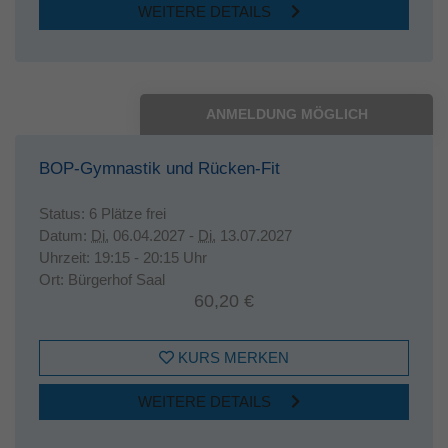
WEITERE DETAILS
ANMELDUNG MÖGLICH
BOP-Gymnastik und Rücken-Fit
Status:
6 Plätze frei
Datum:
Di.
06.04.2027 -
Di.
13.07.2027
Uhrzeit:
19:15 - 20:15 Uhr
Ort:
Bürgerhof Saal
60,20 €
KURS MERKEN
WEITERE DETAILS