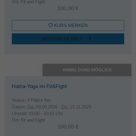
Ort:
Fit and Fight
100,00 €
KURS MERKEN
WEITERE DETAILS
ANMELDUNG MÖGLICH
Hatha-Yoga im Fit&Fight
Status:
4 Plätze frei
Datum:
Do.
03.09.2026 -
Do.
19.11.2026
Uhrzeit:
19:00 - 20:15 Uhr
Ort:
Fit and Fight
100,00 €