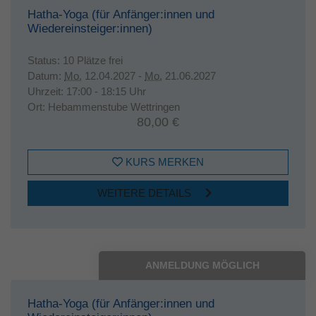
Hatha-Yoga (für Anfänger:innen und
Wiedereinsteiger:innen)
Status:
10 Plätze frei
Datum:
Mo.
12.04.2027 -
Mo.
21.06.2027
Uhrzeit:
17:00 - 18:15 Uhr
Ort:
Hebammenstube Wettringen
80,00 €
KURS MERKEN
WEITERE DETAILS
ANMELDUNG MÖGLICH
Hatha-Yoga (für Anfänger:innen und