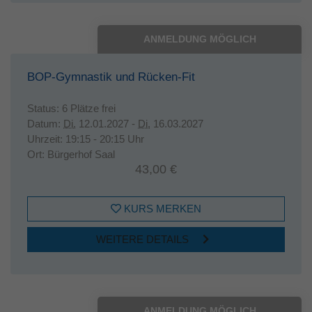
ANMELDUNG MÖGLICH
BOP-Gymnastik und Rücken-Fit
Status:
6 Plätze frei
Datum:
Di.
12.01.2027 -
Di.
16.03.2027
Uhrzeit:
19:15 - 20:15 Uhr
Ort:
Bürgerhof Saal
43,00 €
KURS MERKEN
WEITERE DETAILS
ANMELDUNG MÖGLICH