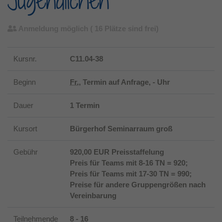
Jugendlichen
Anmeldung möglich
( 16 Plätze sind frei)
Kursnr.
C11.04-38
Beginn
Fr.
, Termin auf Anfrage, - Uhr
Dauer
1 Termin
Kursort
Bürgerhof Seminarraum groß
Gebühr
920,00 EUR Preisstaffelung
Preis für Teams mit 8-16 TN = 920;
Preis für Teams mit 17-30 TN = 990;
Preise für andere Gruppengrößen nach
Vereinbarung
Teilnehmende
8 - 16