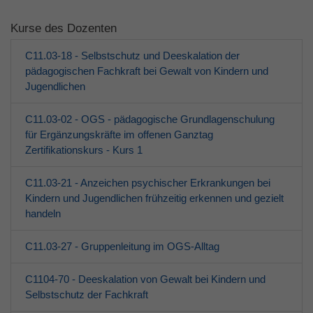
Kurse des Dozenten
Grundschulkinder
C11.03-18 - Selbstschutz und Deeskalation der
Jugendliche
pädagogischen Fachkraft bei Gewalt von Kindern und
Jugendlichen
Erwachsene
C11.03-02 - OGS - pädagogische Grundlagenschulung
für Ergänzungskräfte im offenen Ganztag
Über den jfd
Zertifikationskurs - Kurs 1
Kurssuche
C11.03-21 - Anzeichen psychischer Erkrankungen bei
Kindern und Jugendlichen frühzeitig erkennen und gezielt
handeln
C11.03-27 - Gruppenleitung im OGS-Alltag
C1104-70 - Deeskalation von Gewalt bei Kindern und
Selbstschutz der Fachkraft