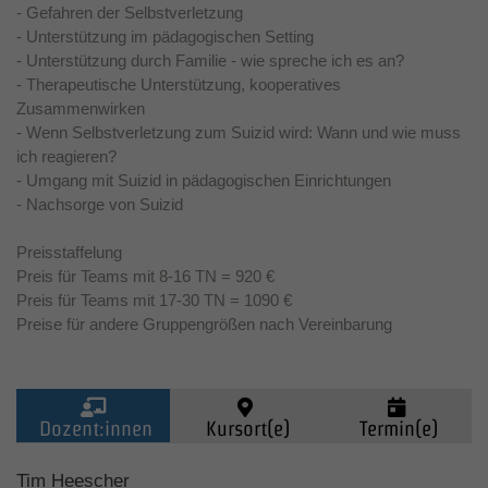
- Gefahren der Selbstverletzung
- Unterstützung im pädagogischen Setting
- Unterstützung durch Familie - wie spreche ich es an?
- Therapeutische Unterstützung, kooperatives
Zusammenwirken
- Wenn Selbstverletzung zum Suizid wird: Wann und wie muss
ich reagieren?
- Umgang mit Suizid in pädagogischen Einrichtungen
- Nachsorge von Suizid
Preisstaffelung
Preis für Teams mit 8-16 TN = 920 €
Preis für Teams mit 17-30 TN = 1090 €
Preise für andere Gruppengrößen nach Vereinbarung
Dozent:innen
Kursort(e)
Termin(e)
Kinder (0-6)
Tim Heescher