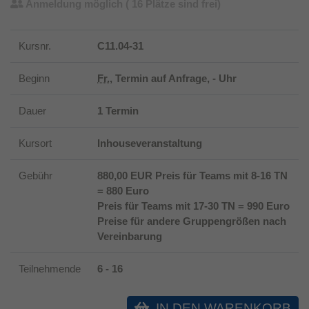
Anmeldung möglich
( 16 Plätze sind frei)
Kursnr.
C11.04-31
Beginn
Fr.
, Termin auf Anfrage, - Uhr
Dauer
1 Termin
Kursort
Inhouseveranstaltung
Gebühr
880,00 EUR Preis für Teams mit 8-16 TN
= 880 Euro
Preis für Teams mit 17-30 TN = 990 Euro
Preise für andere Gruppengrößen nach
Vereinbarung
Teilnehmende
6 - 16
IN DEN WARENKORB