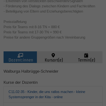
- Erkennen von versteckten Beschwerden/Signalen
- Förderung des Dialogs zwischen Kindern und Fachkräften
- Beteiligung von Eltern und Erziehungsberechtigten
Preisstaffelung
Preis für Teams mit 8-16 TN = 880 €
Preis für Teams mit 17-30 TN = 990 €
Preise für andere Gruppengrößen nach Vereinbarung
Dozent:innen
Kursort(e)
Termin(e)
Kinder (0-6)
Walburga Halbrügge-Schneider
Kurse der Dozentin
Grundschulkinder
C11.02-35 - Kinder, die uns ratlos machen - kleine
Jugendliche
Systemsprenger in der Kita - online