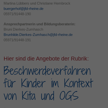
Martina Lübbers und Christiane Hembrock
buergerhof@jfd-rheine.de
05971/91448-190
Ansprechpartnerin und Bildungsberaterin:
Bruni Dierkes-Zumhasch
Brunhilde.Dierkes-Zumhasch@jfd-rheine.de
05971/91448-191
Hier sind die Angebote der Rubrik:
Beschwerdeverfahren
für Kinder im Kontext
von Kita und OGS