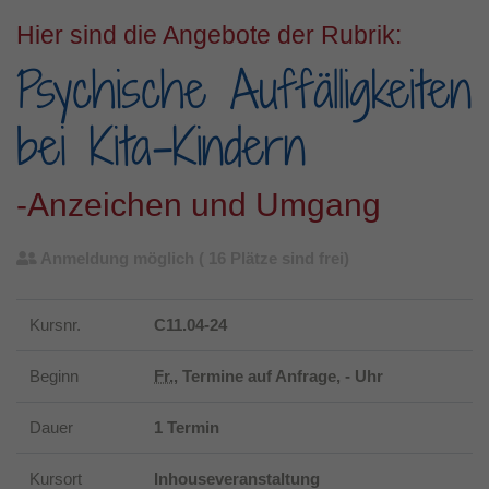
Hier sind die Angebote der Rubrik:
Psychische Auffälligkeiten
bei Kita-Kindern
-Anzeichen und Umgang
Anmeldung möglich
( 16 Plätze sind frei)
Kursnr.
C11.04-24
Beginn
Fr.
, Termine auf Anfrage, - Uhr
Dauer
1 Termin
Kursort
Inhouseveranstaltung