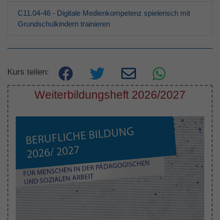
C11.04-46 - Digitale Medienkompetenz spielerisch mit
Grundschulkindern trainieren
Kurs teilen:
Weiterbildungsheft 2026/2027