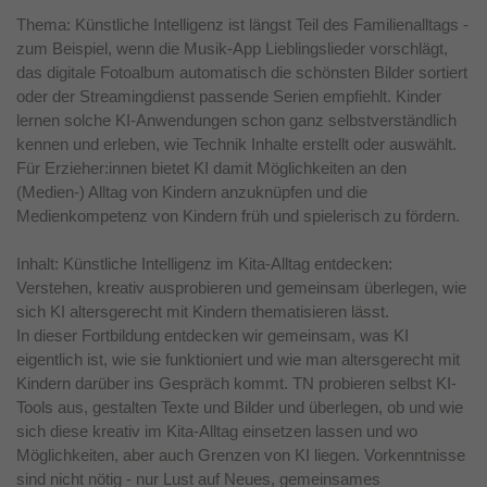
Thema: Künstliche Intelligenz ist längst Teil des Familienalltags -
zum Beispiel, wenn die Musik-App Lieblingslieder vorschlägt,
das digitale Fotoalbum automatisch die schönsten Bilder sortiert
oder der Streamingdienst passende Serien empfiehlt. Kinder
lernen solche KI-Anwendungen schon ganz selbstverständlich
kennen und erleben, wie Technik Inhalte erstellt oder auswählt.
Für Erzieher:innen bietet KI damit Möglichkeiten an den
(Medien-) Alltag von Kindern anzuknüpfen und die
Medienkompetenz von Kindern früh und spielerisch zu fördern.
Inhalt: Künstliche Intelligenz im Kita-Alltag entdecken:
Verstehen, kreativ ausprobieren und gemeinsam überlegen, wie
sich KI altersgerecht mit Kindern thematisieren lässt.
In dieser Fortbildung entdecken wir gemeinsam, was KI
eigentlich ist, wie sie funktioniert und wie man altersgerecht mit
Kindern darüber ins Gespräch kommt. TN probieren selbst KI-
Tools aus, gestalten Texte und Bilder und überlegen, ob und wie
sich diese kreativ im Kita-Alltag einsetzen lassen und wo
Möglichkeiten, aber auch Grenzen von KI liegen. Vorkenntnisse
sind nicht nötig - nur Lust auf Neues, gemeinsames