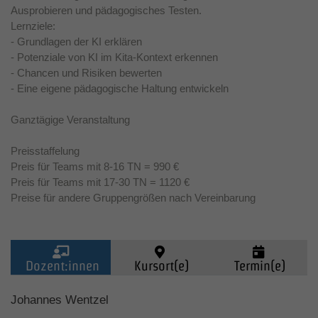
Ausprobieren und pädagogisches Testen.
Lernziele:
- Grundlagen der KI erklären
- Potenziale von KI im Kita-Kontext erkennen
- Chancen und Risiken bewerten
- Eine eigene pädagogische Haltung entwickeln
Ganztägige Veranstaltung
Preisstaffelung
Preis für Teams mit 8-16 TN = 990 €
Preis für Teams mit 17-30 TN = 1120 €
Preise für andere Gruppengrößen nach Vereinbarung
Dozent:innen
Kursort(e)
Termin(e)
Kinder (0-6)
Johannes Wentzel