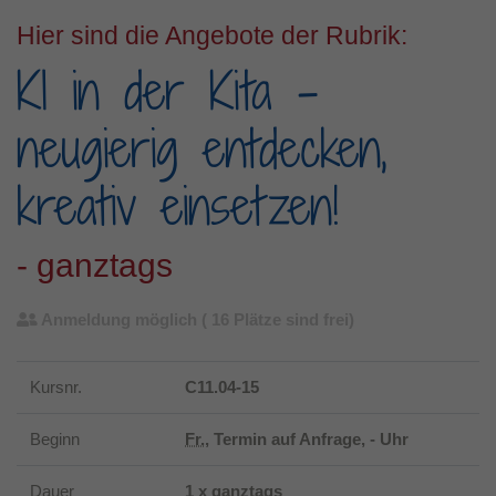
Hier sind die Angebote der Rubrik:
KI in der Kita -
neugierig entdecken,
kreativ einsetzen!
- ganztags
Anmeldung möglich
( 16 Plätze sind frei)
Kursnr.
C11.04-15
Beginn
Fr.
, Termin auf Anfrage, - Uhr
Dauer
1 x ganztags