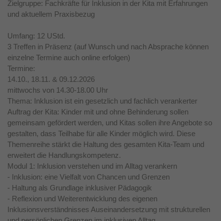
Zielgruppe: Fachkräfte für Inklusion in der Kita mit Erfahrungen
und aktuellem Praxisbezug
Umfang: 12 UStd.
3 Treffen in Präsenz (auf Wunsch und nach Absprache können
einzelne Termine auch online erfolgen)
Termine:
14.10., 18.11. & 09.12.2026
mittwochs von 14.30-18.00 Uhr
Thema: Inklusion ist ein gesetzlich und fachlich verankerter
Auftrag der Kita: Kinder mit und ohne Behinderung sollen
gemeinsam gefördert werden, und Kitas sollen ihre Angebote so
gestalten, dass Teilhabe für alle Kinder möglich wird. Diese
Themenreihe stärkt die Haltung des gesamten Kita-Team und
erweitert die Handlungskompetenz.
Modul 1: Inklusion verstehen und im Alltag verankern
- Inklusion: eine Vielfalt von Chancen und Grenzen
- Haltung als Grundlage inklusiver Pädagogik
- Reflexion und Weiterentwicklung des eigenen
Inklusionsverständnisses Auseinandersetzung mit strukturellen
und persönlichen Grenzen im inklusiven Alltag