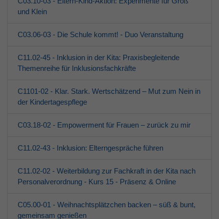
C03.10-03 - Eltern-Kind-Aktion: Experimente für Groß
und Klein
C03.06-03 - Die Schule kommt! - Duo Veranstaltung
C11.02-45 - Inklusion in der Kita: Praxisbegleitende
Themenreihe für Inklusionsfachkräfte
C1101-02 - Klar. Stark. Wertschätzend – Mut zum Nein in
der Kindertagespflege
C03.18-02 - Empowerment für Frauen – zurück zu mir
C11.02-43 - Inklusion: Elterngespräche führen
C11.02-02 - Weiterbildung zur Fachkraft in der Kita nach
Personalverordnung - Kurs 15 - Präsenz & Online
C05.00-01 - Weihnachtsplätzchen backen – süß & bunt,
gemeinsam genießen