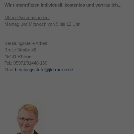
Wir unterstützen individuell, kostenlos und vertraulich...
Laufzeit
1 Jahr
Offene Sprechstunden:
Dieses Cookie wird verwendet, um Ihre
Montag und Mittwoch von 9 bis 12 Uhr
Zweck
Cookie-Einstellungen für diese Website zu
speichern.
Beratungsstelle Arbeit
Breite Straße 48
48431 Rheine
Tel.: 05971/91448-160
Mail:
beratungsstelle@jfd-rheine.de