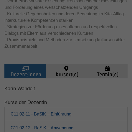
- Vorurteilsbewusste Erziehung: Reflexion eigener Einstellungen
und Förderung eines wertschätzenden Umgangs
- Kulturelle Gegebenheiten und deren Bedeutung im Kita-Alltag -
interkulturelle Kompetenzen stärken
- Strategien zur Förderung eines offenen und respektvollen
Dialogs mit Eltern aus verschiedenen Kulturen
- Praxisbeispiele und Methoden zur Umsetzung kultursensibler
Zusammenarbeit
Dozent:innen
Kursort(e)
Termin(e)
Kinder (0-6)
Karin Wandelt
Kurse der Dozentin
Grundschulkinder
C11.02-11 - BaSiK – Einführung
Jugendliche
C11.02-12 - BaSiK – Anwendung