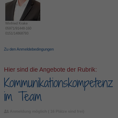
Winfried Krake
05971/91448-160
0151/14868793
Zu den Anmeldebedingungen
Hier sind die Angebote der Rubrik:
Kommunikationskompetenz
im Team
Anmeldung möglich
( 16 Plätze sind frei)