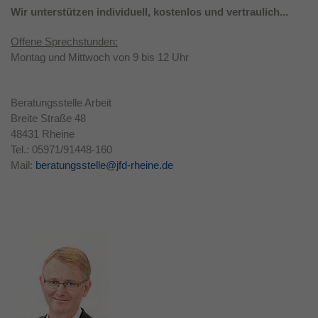
Wir unterstützen individuell, kostenlos und vertraulich...
Laufzeit
1 Jahr
Offene Sprechstunden:
Dieses Cookie wird verwendet, um Ihre
Montag und Mittwoch von 9 bis 12 Uhr
Zweck
Cookie-Einstellungen für diese Website zu
speichern.
Beratungsstelle Arbeit
Breite Straße 48
48431 Rheine
Tel.: 05971/91448-160
Mail:
beratungsstelle@jfd-rheine.de