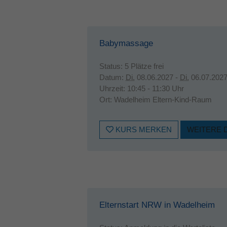
Babymassage
Status:
5 Plätze frei
Datum:
Di.
08.06.2027 -
Di.
06.07.202
Uhrzeit:
10:45 - 11:30 Uhr
Ort:
Wadelheim Eltern-Kind-Raum
KURS MERKEN
WEITERE 
Elternstart NRW in Wadelheim