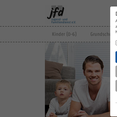
Kinder (0-6)
Grundschulki