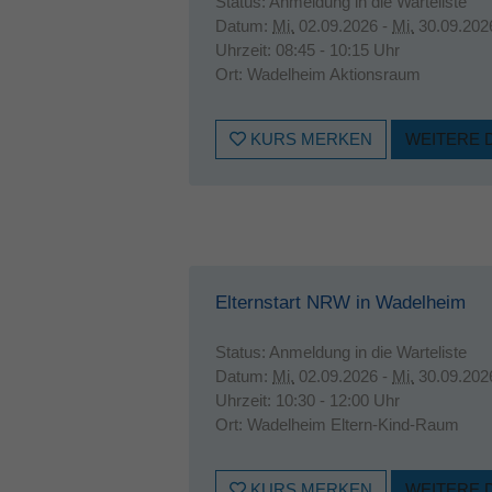
Status:
Anmeldung in die Warteliste
Datum:
Mi.
02.09.2026 -
Mi.
30.09.202
Uhrzeit:
08:45 - 10:15 Uhr
Ort:
Wadelheim Aktionsraum
KURS MERKEN
WEITERE 
Elternstart NRW in Wadelheim
Status:
Anmeldung in die Warteliste
Datum:
Mi.
02.09.2026 -
Mi.
30.09.202
Uhrzeit:
10:30 - 12:00 Uhr
Ort:
Wadelheim Eltern-Kind-Raum
KURS MERKEN
WEITERE 