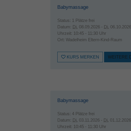
Babymassage
Status:
1 Plätze frei
Datum:
Di.
08.09.2026 -
Di.
06.10.202
Uhrzeit:
10:45 - 11:30 Uhr
Ort:
Wadelheim Eltern-Kind-Raum
KURS MERKEN
WEITERE 
Babymassage
Status:
4 Plätze frei
Datum:
Di.
03.11.2026 -
Di.
01.12.2026
Uhrzeit:
10:45 - 11:30 Uhr