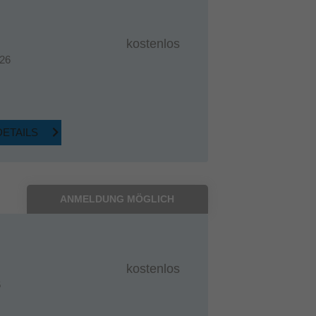
kostenlos
26
DETAILS
ANMELDUNG MÖGLICH
kostenlos
6