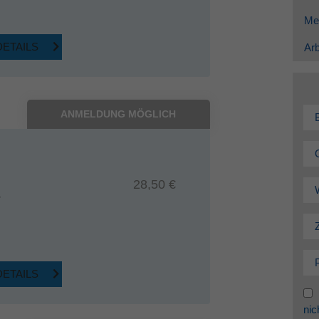
Me
DETAILS
Arb
ANMELDUNG MÖGLICH
28,50 €
7
DETAILS
nic