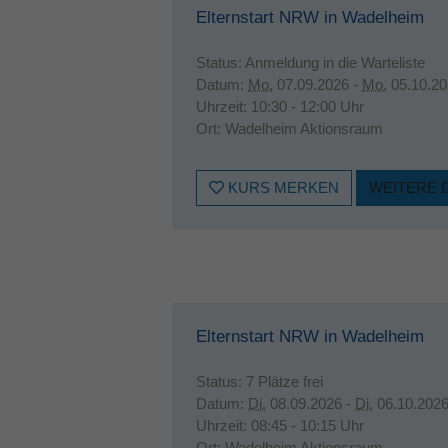
Elternstart NRW in Wadelheim
Status:
Anmeldung in die Warteliste
Datum:
Mo.
07.09.2026 -
Mo.
05.10.20
Uhrzeit:
10:30 - 12:00 Uhr
Ort:
Wadelheim Aktionsraum
KURS MERKEN
WEITERE 
Elternstart NRW in Wadelheim
Status:
7 Plätze frei
Datum:
Di.
08.09.2026 -
Di.
06.10.202
Uhrzeit:
08:45 - 10:15 Uhr
Ort:
Wadelheim Aktionsraum