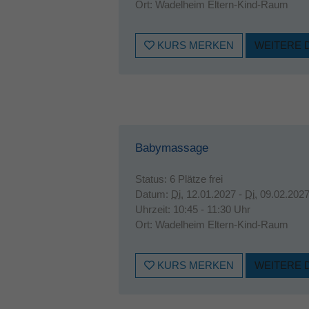
Ort:
Wadelheim Eltern-Kind-Raum
KURS MERKEN
WEITERE 
Babymassage
Status:
6 Plätze frei
Datum:
Di.
12.01.2027 -
Di.
09.02.202
Uhrzeit:
10:45 - 11:30 Uhr
Ort:
Wadelheim Eltern-Kind-Raum
KURS MERKEN
WEITERE 