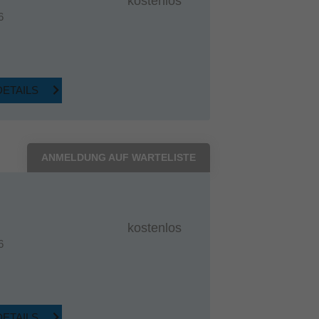
kostenlos
6
DETAILS
ANMELDUNG AUF WARTELISTE
kostenlos
6
DETAILS