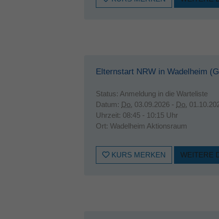
Elternstart NRW in Wadelheim (G
Status:
Anmeldung in die Warteliste
Datum:
Do.
03.09.2026 -
Do.
01.10.20
Uhrzeit:
08:45 - 10:15 Uhr
Ort:
Wadelheim Aktionsraum
KURS MERKEN
WEITERE 