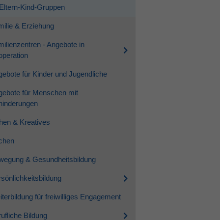
Eltern-Kind-Gruppen
ilie & Erziehung
ilienzentren - Angebote in
peration
ebote für Kinder und Jugendliche
gebote für Menschen mit
hinderungen
hen & Kreatives
chen
wegung & Gesundheitsbildung
sönlichkeitsbildung
terbildung für freiwilliges Engagement
ufliche Bildung