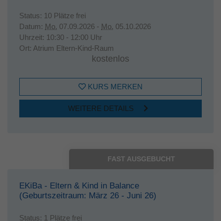
Status:
10 Plätze frei
Datum:
Mo.
07.09.2026 -
Mo.
05.10.2026
Uhrzeit:
10:30 - 12:00 Uhr
Ort:
Atrium Eltern-Kind-Raum
kostenlos
KURS MERKEN
WEITERE DETAILS
FAST AUSGEBUCHT
EKiBa - Eltern & Kind in Balance
(Geburtszeitraum: März 26 - Juni 26)
Status:
1 Plätze frei