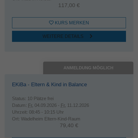
117,00 €
KURS MERKEN
WEITERE DETAILS
ANMELDUNG MÖGLICH
EKiBa - Eltern & Kind in Balance
Status:
10 Plätze frei
Datum:
Fr.
04.09.2026 -
Fr.
11.12.2026
Uhrzeit:
08:45 - 10:15 Uhr
Ort:
Wadelheim Eltern-Kind-Raum
79,40 €