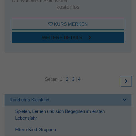
Ort:
Wadelheim Aktionsraum
kostenlos
KURS MERKEN
WEITERE DETAILS
Seiten:
1
|
2
|
3
|
4
Rund ums Kleinkind
Spielen, Lernen und sich Begegnen im ersten
Lebensjahr
Eltern-Kind-Gruppen