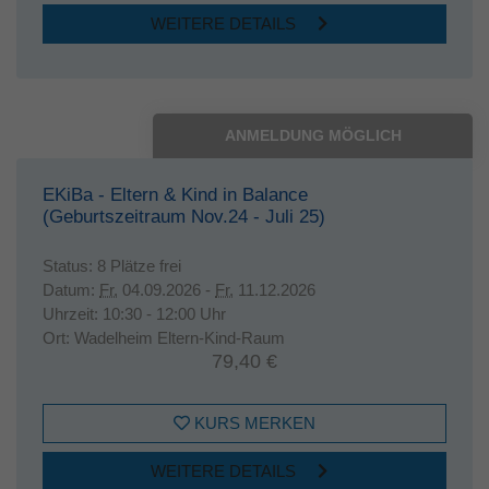
WEITERE DETAILS
ANMELDUNG MÖGLICH
EKiBa - Eltern & Kind in Balance
(Geburtszeitraum Nov.24 - Juli 25)
Status:
8 Plätze frei
Datum:
Fr.
04.09.2026 -
Fr.
11.12.2026
Uhrzeit:
10:30 - 12:00 Uhr
Ort:
Wadelheim Eltern-Kind-Raum
79,40 €
KURS MERKEN
WEITERE DETAILS