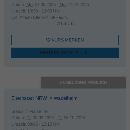
Datum:
Mo.
07.09.2026 -
Mo.
14.12.2026
Uhrzeit:
10:30 - 12:00 Uhr
Ort:
Atrium Eltern-Kind-Raum
79,40 €
KURS MERKEN
WEITERE DETAILS
ANMELDUNG MÖGLICH
Elternstart NRW in Wadelheim
Status:
7 Plätze frei
Datum:
Di.
08.09.2026 -
Di.
06.10.2026
Uhrzeit:
08:45 - 10:15 Uhr