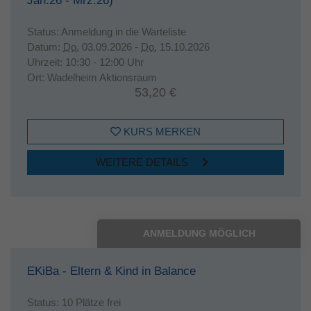
Jan.26 - Mrz.26)
Status:
Anmeldung in die Warteliste
Datum:
Do.
03.09.2026 -
Do.
15.10.2026
Uhrzeit:
10:30 - 12:00 Uhr
Ort:
Wadelheim Aktionsraum
53,20 €
KURS MERKEN
WEITERE DETAILS
ANMELDUNG MÖGLICH
EKiBa - Eltern & Kind in Balance
Status:
10 Plätze frei