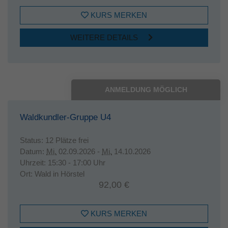
KURS MERKEN
WEITERE DETAILS
ANMELDUNG MÖGLICH
Waldkundler-Gruppe U4
Status:
12 Plätze frei
Datum:
Mi.
02.09.2026 -
Mi.
14.10.2026
Uhrzeit:
15:30 - 17:00 Uhr
Ort:
Wald in Hörstel
92,00 €
KURS MERKEN