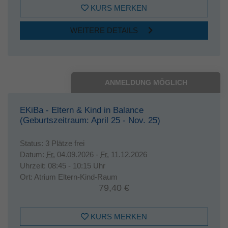
KURS MERKEN
WEITERE DETAILS
ANMELDUNG MÖGLICH
EKiBa - Eltern & Kind in Balance
(Geburtszeitraum: April 25 - Nov. 25)
Status:
3 Plätze frei
Datum:
Fr.
04.09.2026 -
Fr.
11.12.2026
Uhrzeit:
08:45 - 10:15 Uhr
Ort:
Atrium Eltern-Kind-Raum
79,40 €
KURS MERKEN