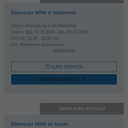
Elternstart NRW in Wadelheim
Status:
Anmeldung in die Warteliste
Datum:
Mo.
07.09.2026 -
Mo.
05.10.2026
Uhrzeit:
10:30 - 12:00 Uhr
Ort:
Wadelheim Aktionsraum
kostenlos
KURS MERKEN
WEITERE DETAILS
ANMELDUNG MÖGLICH
Elternstart NRW im Atrium