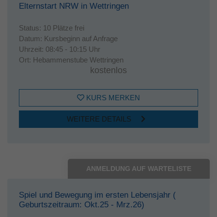
Elternstart NRW in Wettringen
Status:
10 Plätze frei
Datum:
Kursbeginn auf Anfrage
Uhrzeit:
08:45 - 10:15 Uhr
Ort:
Hebammenstube Wettringen
kostenlos
KURS MERKEN
WEITERE DETAILS
ANMELDUNG AUF WARTELISTE
Spiel und Bewegung im ersten Lebensjahr (
Geburtszeitraum: Okt.25 - Mrz.26)