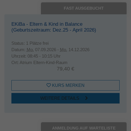
FAST AUSGEBUCHT
EKiBa - Eltern & Kind in Balance
(Geburtszeitraum: Dez.25 - April 2026)
Status:
1 Plätze frei
Datum:
Mo.
07.09.2026 -
Mo.
14.12.2026
Uhrzeit:
08:45 - 10:15 Uhr
Ort:
Atrium Eltern-Kind-Raum
79,40 €
KURS MERKEN
WEITERE DETAILS
ANMELDUNG AUF WARTELISTE