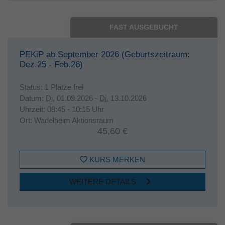
FAST AUSGEBUCHT
PEKiP ab September 2026 (Geburtszeitraum:
Dez.25 - Feb.26)
Status:
1 Plätze frei
Datum:
Di.
01.09.2026 -
Di.
13.10.2026
Uhrzeit:
08:45 - 10:15 Uhr
Ort:
Wadelheim Aktionsraum
45,60 €
KURS MERKEN
WEITERE DETAILS