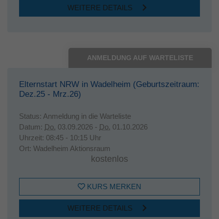
WEITERE DETAILS
ANMELDUNG AUF WARTELISTE
Elternstart NRW in Wadelheim (Geburtszeitraum:
Dez.25 - Mrz.26)
Status:
Anmeldung in die Warteliste
Datum:
Do.
03.09.2026 -
Do.
01.10.2026
Uhrzeit:
08:45 - 10:15 Uhr
Ort:
Wadelheim Aktionsraum
kostenlos
KURS MERKEN
WEITERE DETAILS