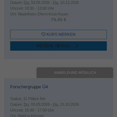
Datum:
Do.
03.09.2026 -
Do.
10.12.2026
Uhrzeit:
10:30 - 12:00 Uhr
Ort:
Wadelheim Eltern-Kind-Raum
79,40 €
KURS MERKEN
WEITERE DETAILS
ANMELDUNG MÖGLICH
Forschergruppe Ü4
Status:
11 Plätze frei
Datum:
Do.
03.09.2026 -
Do.
15.10.2026
Uhrzeit:
15:30 - 17:00 Uhr
Ort:
Wald in Hörstel