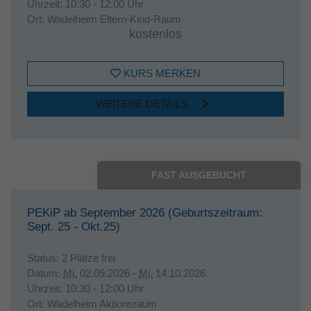
Uhrzeit:
10:30 - 12:00 Uhr
Ort:
Wadelheim Eltern-Kind-Raum
kostenlos
KURS MERKEN
WEITERE DETAILS
FAST AUSGEBUCHT
PEKiP ab September 2026 (Geburtszeitraum:
Sept. 25 - Okt.25)
Status:
2 Plätze frei
Datum:
Mi.
02.09.2026 -
Mi.
14.10.2026
Uhrzeit:
10:30 - 12:00 Uhr
Ort:
Wadelheim Aktionsraum