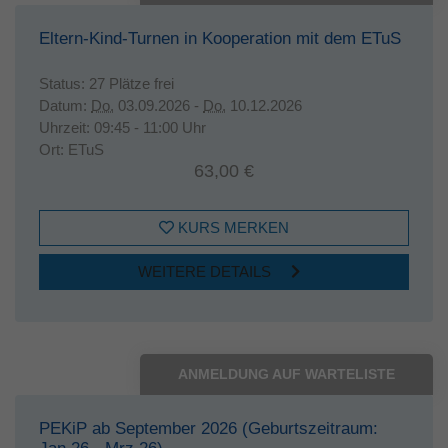
Eltern-Kind-Turnen in Kooperation mit dem ETuS
Status:
27 Plätze frei
Datum:
Do.
03.09.2026 -
Do.
10.12.2026
Uhrzeit:
09:45 - 11:00 Uhr
Ort:
ETuS
63,00 €
KURS MERKEN
WEITERE DETAILS
ANMELDUNG AUF WARTELISTE
PEKiP ab September 2026 (Geburtszeitraum: