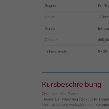
Beginn
Fr.
, T
Dauer
1 Term
Kursort
Inhou
Gebühr
495,0
Teilnehmende
8 - 16
Kursbeschreibung
Zielgruppe: Kita-Teams
Thema: Der Kita-Alltag steckt voller kom
konstruktive und wertschätzende Kommunik