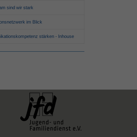
m sind wir stark
ionsnetzwerk im Blick
kationskompetenz stärken - Inhouse