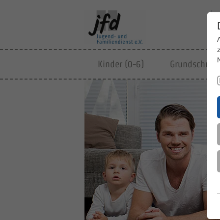
Kinder (0-6)
Grundschulki