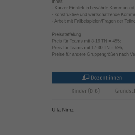
Inhalt:
- Kurzer Einblick in bewährte Kommunikat
- konstruktive und wertschätzende Kommun
- Arbeit mit Fallbeispielen/Fragen der Tei
Preisstaffelung
Preis für Teams mit 8-16 TN = 495;
Preis für Teams mit 17-30 TN = 595;
Preise für andere Gruppengrößen nach Ve
Dozent:innen
Kinder (0-6)
Grundsc
Ulla Nimz