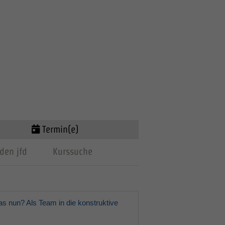
Termin(e)
den jfd
Kurssuche
s nun? Als Team in die konstruktive