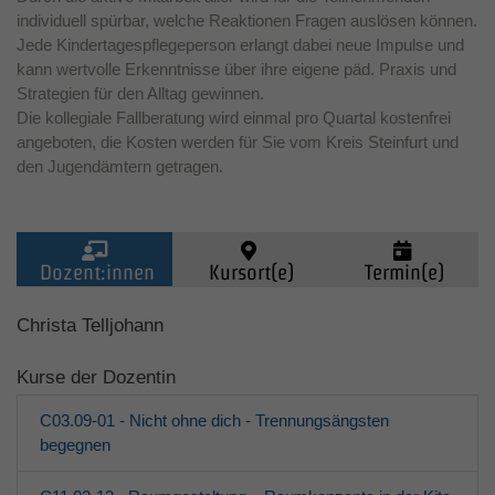
individuell spürbar, welche Reaktionen Fragen auslösen können.
Jede Kindertagespflegeperson erlangt dabei neue Impulse und
kann wertvolle Erkenntnisse über ihre eigene päd. Praxis und
Strategien für den Alltag gewinnen.
Die kollegiale Fallberatung wird einmal pro Quartal kostenfrei
angeboten, die Kosten werden für Sie vom Kreis Steinfurt und
den Jugendämtern getragen.
Dozent:innen
Kursort(e)
Termin(e)
Kinder (0-6)
Christa Telljohann
Kurse der Dozentin
Grundschulkinder
C03.09-01 - Nicht ohne dich - Trennungsängsten
Jugendliche
begegnen