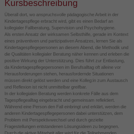
Kursbeschreibung
Überall dort, wo anspruchsvolle pädagogische Arbeit in der
Kindertagespflege erbracht wird, gibt es einen Bedarf an
kollegialer Fallberatung, Supervision und Psychohygiene.
Als ersten Ansatz der wirksamen Selbsthilfe, gerade im Kontext
eines präventiven und partizipativen Ansatzes, lernen Sie als
Kindertagespflegepersonen an diesem Abend, die Methodik und
die Qualitäten kollegialer Beratung näher kennen und erleben die
positive Wirkung der Unterstützung. Dies führt zur Entlastung,
da Kindertagespflegepersonen im Berufsalltag oft alleine vor
Herausforderungen stehen, herausfordernde Situationen
müssen direkt gelöst werden und eine Kolleg:in zum Austausch
und Reflexion ist nicht unmittelbar greifbar.
In der kollegialen Beratung werden konkrete Fälle aus dem
Tagespflegealltag eingebracht und gemeinsam reflektiert.
Während eine Person den Fall einbringt und erklärt, werden die
anderen Kindertagespflegepersonen dabei unterstützen, dem
Problem mit Perspektivwechsel und durch gezielte
Fragestellungen entstandenen Lösungsideen zu begegnen.
Durch die aktive Mitarbeit aller wird für die Teilnehmenden