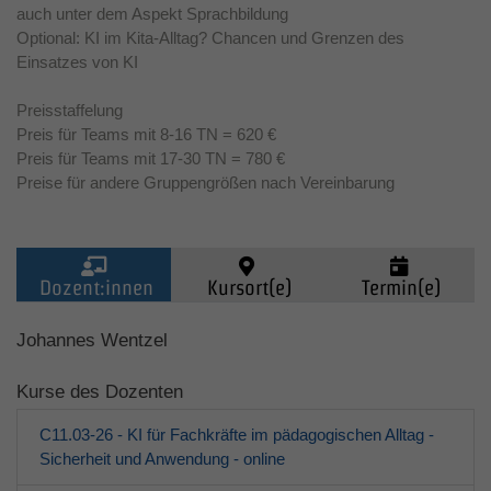
auch unter dem Aspekt Sprachbildung
Optional: KI im Kita-Alltag? Chancen und Grenzen des
Einsatzes von KI
Preisstaffelung
Preis für Teams mit 8-16 TN = 620 €
Preis für Teams mit 17-30 TN = 780 €
Preise für andere Gruppengrößen nach Vereinbarung
Dozent:innen
Kursort(e)
Termin(e)
Kinder (0-6)
Johannes Wentzel
Kurse des Dozenten
Grundschulkinder
C11.03-26 - KI für Fachkräfte im pädagogischen Alltag -
Jugendliche
Sicherheit und Anwendung - online