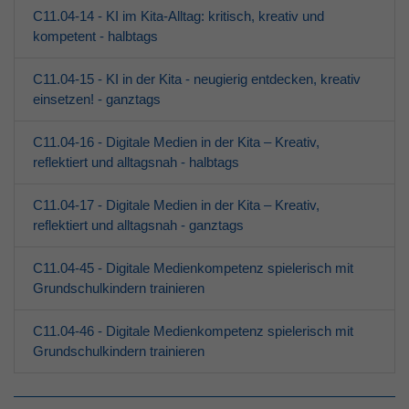
C11.04-14 - KI im Kita-Alltag: kritisch, kreativ und
Erwachsene
kompetent - halbtags
Über den jfd
C11.04-15 - KI in der Kita - neugierig entdecken, kreativ
einsetzen! - ganztags
Kurssuche
C11.04-16 - Digitale Medien in der Kita – Kreativ,
reflektiert und alltagsnah - halbtags
C11.04-17 - Digitale Medien in der Kita – Kreativ,
reflektiert und alltagsnah - ganztags
C11.04-45 - Digitale Medienkompetenz spielerisch mit
Grundschulkindern trainieren
C11.04-46 - Digitale Medienkompetenz spielerisch mit
Grundschulkindern trainieren