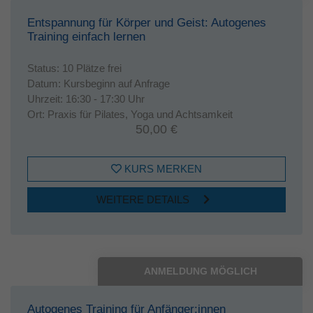
Entspannung für Körper und Geist: Autogenes
Training einfach lernen
Status:
10 Plätze frei
Datum:
Kursbeginn auf Anfrage
Uhrzeit:
16:30 - 17:30 Uhr
Ort:
Praxis für Pilates, Yoga und Achtsamkeit
50,00 €
KURS MERKEN
WEITERE DETAILS
ANMELDUNG MÖGLICH
Autogenes Training für Anfänger:innen