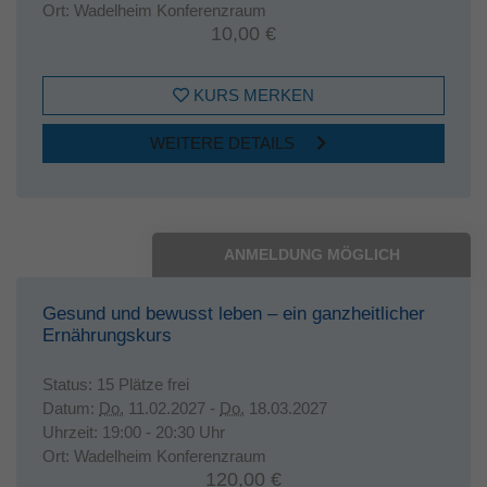
Ort:
Wadelheim Konferenzraum
10,00 €
KURS MERKEN
WEITERE DETAILS
ANMELDUNG MÖGLICH
Gesund und bewusst leben – ein ganzheitlicher
Ernährungskurs
Status:
15 Plätze frei
Datum:
Do.
11.02.2027 -
Do.
18.03.2027
Uhrzeit:
19:00 - 20:30 Uhr
Ort:
Wadelheim Konferenzraum
120,00 €