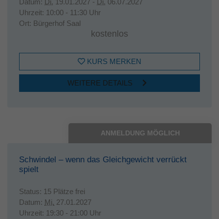
Datum:
Di.
19.01.2027 -
Di.
06.07.2027
Uhrzeit:
10:00 - 11:30 Uhr
Ort:
Bürgerhof Saal
kostenlos
KURS MERKEN
WEITERE DETAILS
ANMELDUNG MÖGLICH
Schwindel – wenn das Gleichgewicht verrückt
spielt
Status:
15 Plätze frei
Datum:
Mi.
27.01.2027
Uhrzeit:
19:30 - 21:00 Uhr