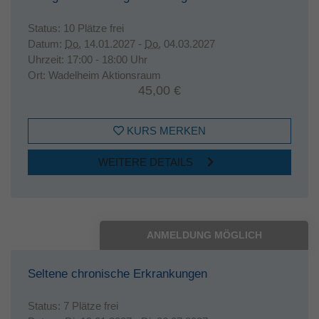
Status:
10 Plätze frei
Datum:
Do.
14.01.2027 -
Do.
04.03.2027
Uhrzeit:
17:00 - 18:00 Uhr
Ort:
Wadelheim Aktionsraum
45,00 €
KURS MERKEN
WEITERE DETAILS
ANMELDUNG MÖGLICH
Seltene chronische Erkrankungen
Status:
7 Plätze frei