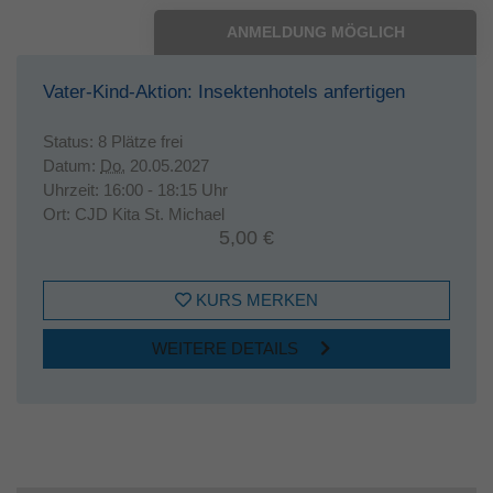
ANMELDUNG MÖGLICH
Vater-Kind-Aktion: Insektenhotels anfertigen
Status:
8 Plätze frei
Datum:
Do.
20.05.2027
Uhrzeit:
16:00 - 18:15 Uhr
Ort:
CJD Kita St. Michael
5,00 €
KURS MERKEN
WEITERE DETAILS