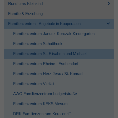
Rund ums Kleinkind
Familie & Erziehung
Familienzentren - Angebote in Kooperation
Familienzentrum Janusz-Korczak-Kindergarten
Familienzentrum Schotthock
Familienzentrum St. Elisabeth und Michael
Familienzentrum Rheine - Eschendorf
Familienzentrum Herz-Jesu / St. Konrad
Familienzentrum Vielfalt
AWO Familienzentrum Ludgeristraße
Familienzentrum KEKS Mesum
DRK Familienzentrum Korallenriff