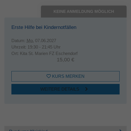
KEINE ANMELDUNG MÖGLICH
Erste Hilfe bei Kindernotfällen
Datum:
Mo.
07.06.2027
Uhrzeit:
19:30 - 21:45 Uhr
Ort:
Kita St. Marien FZ Eschendorf
15,00 €
KURS MERKEN
WEITERE DETAILS