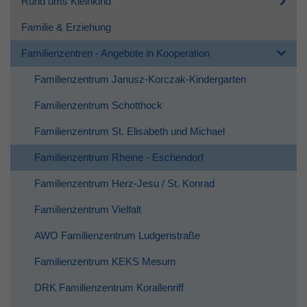
Rund ums Kleinkind
Familie & Erziehung
Familienzentren - Angebote in Kooperation
Familienzentrum Janusz-Korczak-Kindergarten
Familienzentrum Schotthock
Familienzentrum St. Elisabeth und Michael
Familienzentrum Rheine - Eschendorf
Familienzentrum Herz-Jesu / St. Konrad
Familienzentrum Vielfalt
AWO Familienzentrum Ludgeristraße
Familienzentrum KEKS Mesum
DRK Familienzentrum Korallenriff