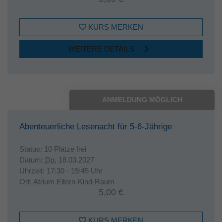
KURS MERKEN
WEITERE DETAILS
ANMELDUNG MÖGLICH
Abenteuerliche Lesenacht für 5-6-Jährige
Status:
10 Plätze frei
Datum:
Do.
18.03.2027
Uhrzeit:
17:30 - 19:45 Uhr
Ort:
Atrium Eltern-Kind-Raum
5,00 €
KURS MERKEN