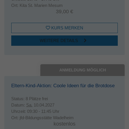
Ort:
Kita St. Marien Mesum
39,00 €
KURS MERKEN
WEITERE DETAILS
ANMELDUNG MÖGLICH
Eltern-Kind-Aktion: Coole Ideen für die Brotdose
Status:
8 Plätze frei
Datum:
Sa.
10.04.2027
Uhrzeit:
09:30 - 11:45 Uhr
Ort:
jfd-Bildungsstätte Wadelheim
kostenlos