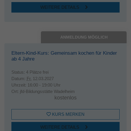
WEITERE DETAILS
ANMELDUNG MÖGLICH
Eltern-Kind-Kurs: Gemeinsam kochen für Kinder
ab 4 Jahre
Status:
4 Plätze frei
Datum:
Fr.
12.03.2027
Uhrzeit:
16:00 - 19:00 Uhr
Ort:
jfd-Bildungsstätte Wadelheim
kostenlos
KURS MERKEN
WEITERE DETAILS