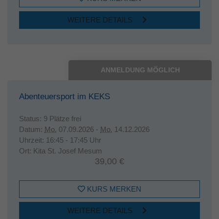
WEITERE DETAILS
ANMELDUNG MÖGLICH
Abenteuersport im KEKS
Status:
9 Plätze frei
Datum:
Mo.
07.09.2026 -
Mo.
14.12.2026
Uhrzeit:
16:45 - 17:45 Uhr
Ort:
Kita St. Josef Mesum
39,00 €
KURS MERKEN
WEITERE DETAILS