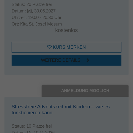
Status:
20 Plätze frei
Datum:
Mi.
30.06.2027
Uhrzeit:
19:00 - 20:30 Uhr
Ort:
Kita St. Josef Mesum
kostenlos
KURS MERKEN
WEITERE DETAILS
ANMELDUNG MÖGLICH
Stressfreie Adventszeit mit Kindern – wie es
funktionieren kann
Status:
10 Plätze frei
Datum:
Di.
10.11.2026