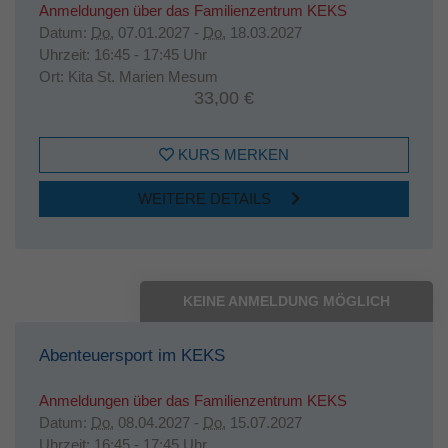
Anmeldungen über das Familienzentrum KEKS
Datum:
Do.
07.01.2027 -
Do.
18.03.2027
Uhrzeit:
16:45 - 17:45 Uhr
Ort:
Kita St. Marien Mesum
33,00 €
KURS MERKEN
WEITERE DETAILS
KEINE ANMELDUNG MÖGLICH
Abenteuersport im KEKS
Anmeldungen über das Familienzentrum KEKS
Datum:
Do.
08.04.2027 -
Do.
15.07.2027
Uhrzeit:
16:45 - 17:45 Uhr