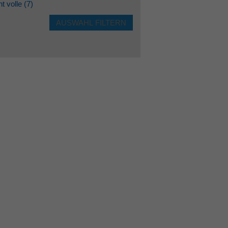
ht volle
(7)