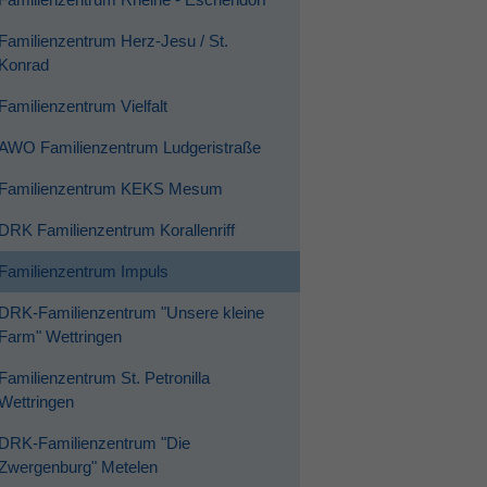
Familienzentrum Herz-Jesu / St.
Konrad
Familienzentrum Vielfalt
AWO Familienzentrum Ludgeristraße
Familienzentrum KEKS Mesum
DRK Familienzentrum Korallenriff
Familienzentrum Impuls
DRK-Familienzentrum "Unsere kleine
Farm" Wettringen
Familienzentrum St. Petronilla
Wettringen
DRK-Familienzentrum "Die
Zwergenburg" Metelen