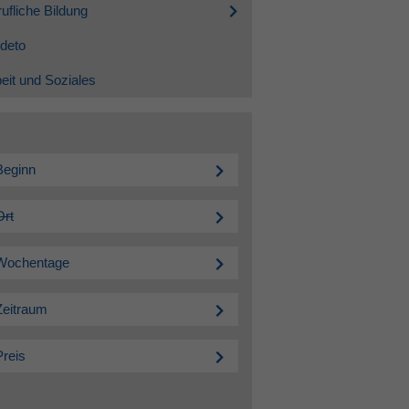
ufliche Bildung
deto
eit und Soziales
Beginn
Ort
Wochentage
Zeitraum
Preis