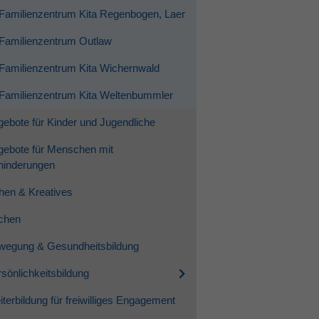
Familienzentrum Kita Regenbogen, Laer
Familienzentrum Outlaw
Familienzentrum Kita Wichernwald
Familienzentrum Kita Weltenbummler
ebote für Kinder und Jugendliche
gebote für Menschen mit
hinderungen
hen & Kreatives
chen
wegung & Gesundheitsbildung
sönlichkeitsbildung
terbildung für freiwilliges Engagement