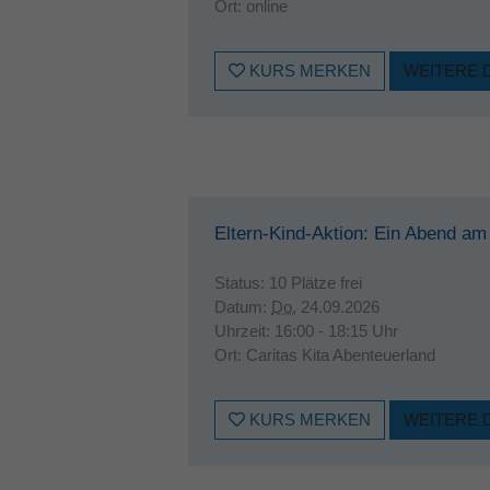
Ort:
online
KURS MERKEN
WEITERE 
Eltern-Kind-Aktion: Ein Abend am
Status:
10 Plätze frei
Datum:
Do.
24.09.2026
Uhrzeit:
16:00 - 18:15 Uhr
Ort:
Caritas Kita Abenteuerland
KURS MERKEN
WEITERE 