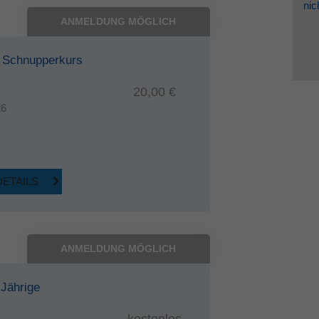
nic
ANMELDUNG MÖGLICH
- Schnupperkurs
20,00 €
26
DETAILS
ANMELDUNG MÖGLICH
-Jährige