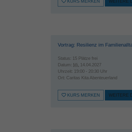
KURS MERKEN
WEITERE 
Vortrag: Resilienz im Familienallt
Status:
15 Plätze frei
Datum:
Mi.
14.04.2027
Uhrzeit:
19:00 - 20:30 Uhr
Ort:
Caritas Kita Abenteuerland
KURS MERKEN
WEITERE 