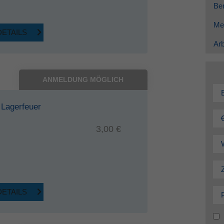
Ber
Me
DETAILS
Arb
ANMELDUNG MÖGLICH
 Lagerfeuer
3,00 €
DETAILS