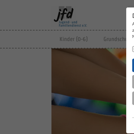
Kinder (0-6)
Grundschulki