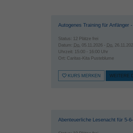
Autogenes Training für Anfänger 
Status:
12 Plätze frei
Datum:
Do.
05.11.2026 -
Do.
26.11.20
Uhrzeit:
15:00 - 16:00 Uhr
Ort:
Caritas-Kita Pusteblume
KURS MERKEN
WEITERE 
Abenteuerliche Lesenacht für 5-6