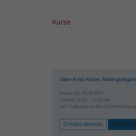
Kurse
Vater-Kind-Aktion: Niedrigseilgar
Datum:
Fr.
18.06.2027
Uhrzeit:
15:00 - 17:15 Uhr
Ort:
Treffpunkt an den Trichtertürmen
KURS MERKEN
WEITERE 