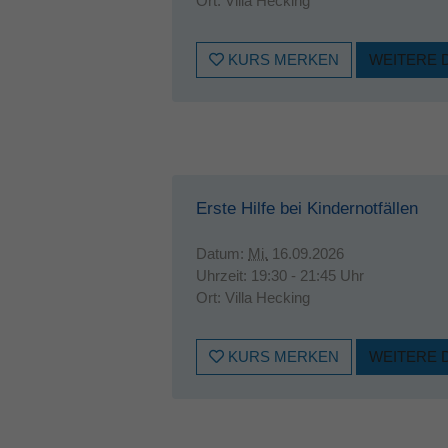
Ort:
Villa Hecking
KURS MERKEN
WEITERE 
Erste Hilfe bei Kindernotfällen
Datum:
Mi.
16.09.2026
Uhrzeit:
19:30 - 21:45 Uhr
Ort:
Villa Hecking
KURS MERKEN
WEITERE 