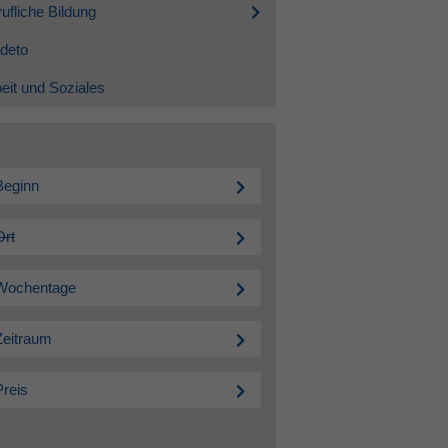
ufliche Bildung
deto
eit und Soziales
Beginn
Ort
Wochentage
Zeitraum
Preis