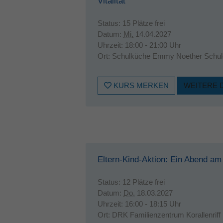
Vitalität
Status:
15 Plätze frei
Datum:
Mi.
14.04.2027
Uhrzeit:
18:00 - 21:00 Uhr
Ort:
Schulküche Emmy Noether Schul
KURS MERKEN
WEITERE 
Eltern-Kind-Aktion: Ein Abend am
Status:
12 Plätze frei
Datum:
Do.
18.03.2027
Uhrzeit:
16:00 - 18:15 Uhr
Ort:
DRK Familienzentrum Korallenriff