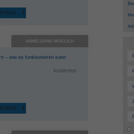
Ber
DETAILS
Me
Arb
ANMELDUNG MÖGLICH
rn – wie es funktionieren kann
kostenlos
DETAILS