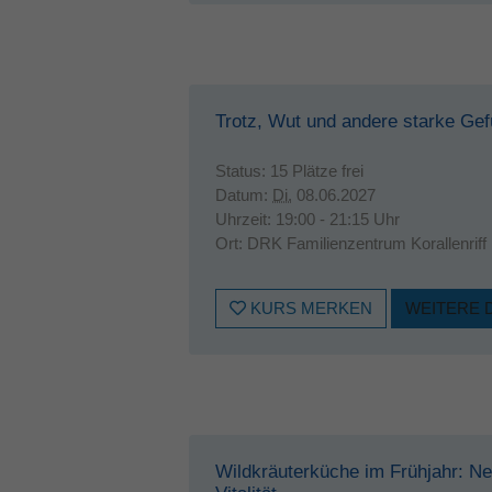
Trotz, Wut und andere starke Gef
Status:
15 Plätze frei
Datum:
Di.
08.06.2027
Uhrzeit:
19:00 - 21:15 Uhr
Ort:
DRK Familienzentrum Korallenriff
KURS MERKEN
WEITERE 
Wildkräuterküche im Frühjahr: Ne