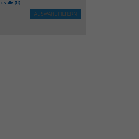
ht volle
(8)