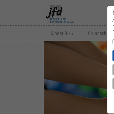
Kinder (0-6)
Grundschulki