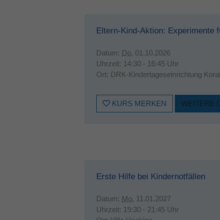
Eltern-Kind-Aktion: Experimente 
Datum:
Do.
01.10.2026
Uhrzeit:
14:30 - 16:45 Uhr
Ort:
DRK-Kindertageseinrichtung Korall
KURS MERKEN
WEITERE 
Erste Hilfe bei Kindernotfällen
Datum:
Mo.
11.01.2027
Uhrzeit:
19:30 - 21:45 Uhr