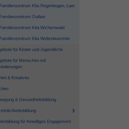
Familienzentrum Kita Regenbogen, Laer
Familienzentrum Outlaw
Familienzentrum Kita Wichernwald
Familienzentrum Kita Weltenbummler
ebote für Kinder und Jugendliche
gebote für Menschen mit
hinderungen
hen & Kreatives
chen
wegung & Gesundheitsbildung
sönlichkeitsbildung
terbildung für freiwilliges Engagement