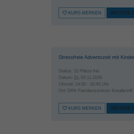
KURS MERKEN
WEITERE 
Stressfreie Adventszeit mit Kinde
Status:
10 Plätze frei
Datum:
Di.
03.11.2026
Uhrzeit:
14:30 - 16:45 Uhr
Ort:
DRK Familienzentrum Korallenriff
KURS MERKEN
WEITERE 