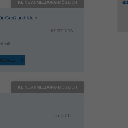
nic
KEINE ANMELDUNG MÖGLICH
für Groß und Klein
kostenlos
enriff
DETAILS
KEINE ANMELDUNG MÖGLICH
15,00 €