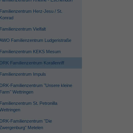
Familienzentrum Herz-Jesu / St.
Konrad
Familienzentrum Vielfalt
AWO Familienzentrum Ludgeristraße
Familienzentrum KEKS Mesum
DRK Familienzentrum Korallenriff
Familienzentrum Impuls
DRK-Familienzentrum "Unsere kleine
Farm" Wettringen
Familienzentrum St. Petronilla
Wettringen
DRK-Familienzentrum "Die
Zwergenburg" Metelen