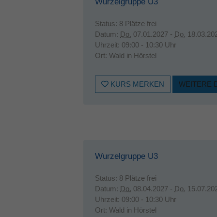
Wurzelgruppe U3
Status:
8 Plätze frei
Datum:
Do.
07.01.2027 -
Do.
18.03.20
Uhrzeit:
09:00 - 10:30 Uhr
Ort:
Wald in Hörstel
KURS MERKEN
WEITERE 
Wurzelgruppe U3
Status:
8 Plätze frei
Datum:
Do.
08.04.2027 -
Do.
15.07.20
Uhrzeit:
09:00 - 10:30 Uhr
Ort:
Wald in Hörstel