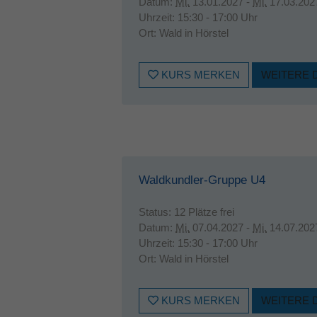
Datum:
Mi.
13.01.2027 -
Mi.
17.03.202
Uhrzeit:
15:30 - 17:00 Uhr
Ort:
Wald in Hörstel
KURS MERKEN
WEITERE 
Waldkundler-Gruppe U4
Status:
12 Plätze frei
Datum:
Mi.
07.04.2027 -
Mi.
14.07.202
Uhrzeit:
15:30 - 17:00 Uhr
Ort:
Wald in Hörstel
KURS MERKEN
WEITERE 