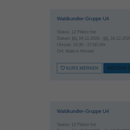
Waldkundler-Gruppe U4
Status:
12 Plätze frei
Datum:
Mi.
04.11.2026 -
Mi.
16.12.202
Uhrzeit:
15:30 - 17:00 Uhr
Ort:
Wald in Hörstel
KURS MERKEN
WEITERE 
Waldkundler-Gruppe U4
Status:
12 Plätze frei