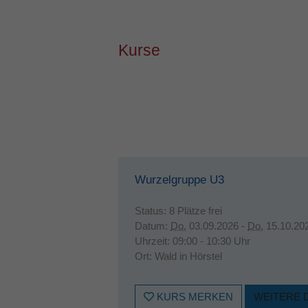
Kurse
Wurzelgruppe U3
Status:
8 Plätze frei
Datum:
Do.
03.09.2026 -
Do.
15.10.20
Uhrzeit:
09:00 - 10:30 Uhr
Ort:
Wald in Hörstel
KURS MERKEN
WEITERE 