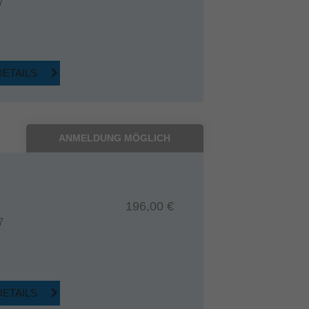
7
DETAILS
ANMELDUNG MÖGLICH
196,00 €
7
DETAILS