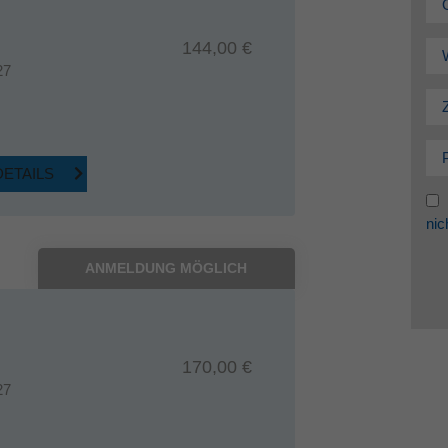
144,00 €
27
DETAILS
nic
ANMELDUNG MÖGLICH
170,00 €
27