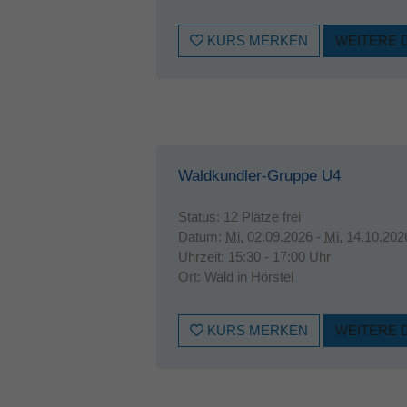
KURS MERKEN
WEITERE 
Waldkundler-Gruppe U4
Status:
12 Plätze frei
Datum:
Mi.
02.09.2026 -
Mi.
14.10.202
Uhrzeit:
15:30 - 17:00 Uhr
Ort:
Wald in Hörstel
KURS MERKEN
WEITERE 