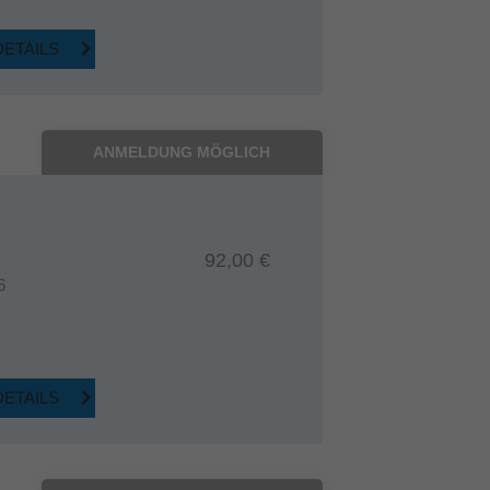
DETAILS
ANMELDUNG MÖGLICH
92,00 €
6
DETAILS