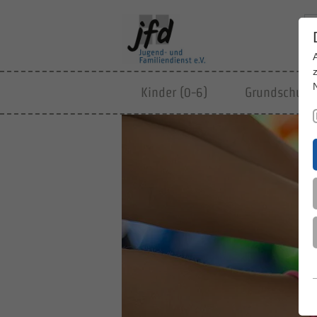
Kinder (0-6)
Grundschulki