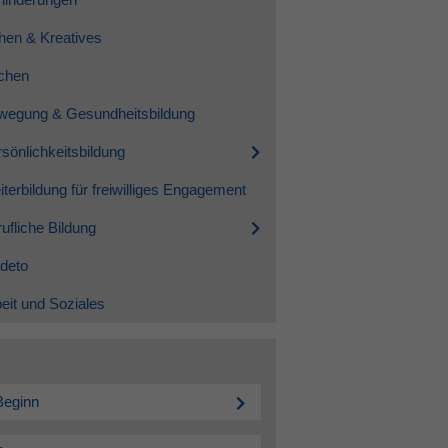
hen & Kreatives
chen
wegung & Gesundheitsbildung
sönlichkeitsbildung
terbildung für freiwilliges Engagement
ufliche Bildung
deto
eit und Soziales
Beginn