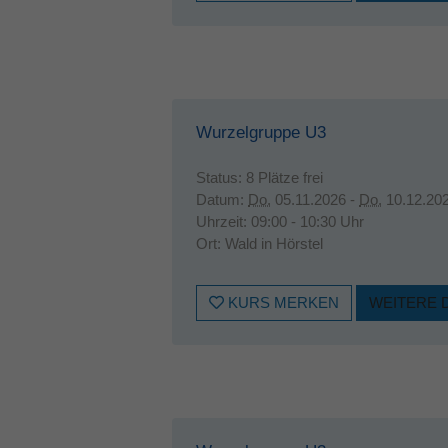
Wurzelgruppe U3
Status:
8 Plätze frei
Datum:
Do.
05.11.2026 -
Do.
10.12.20
Uhrzeit:
09:00 - 10:30 Uhr
Ort:
Wald in Hörstel
KURS MERKEN
WEITERE 