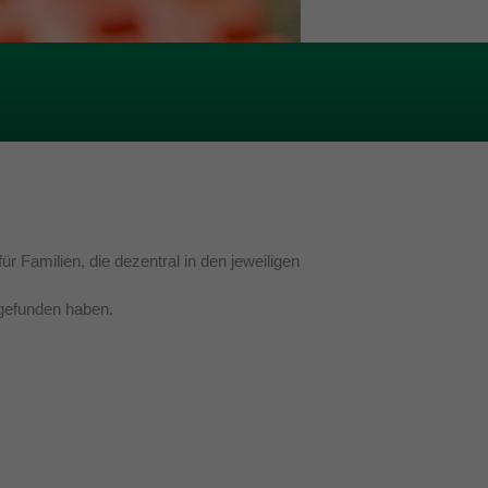
 Familien, die dezentral in den jeweiligen
 gefunden haben.