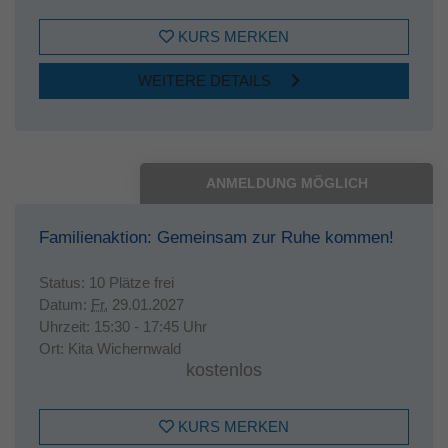
KURS MERKEN
WEITERE DETAILS
ANMELDUNG MÖGLICH
Familienaktion: Gemeinsam zur Ruhe kommen!
Status:
10 Plätze frei
Datum:
Fr.
29.01.2027
Uhrzeit:
15:30 - 17:45 Uhr
Ort:
Kita Wichernwald
kostenlos
KURS MERKEN