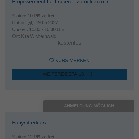
Empowerment für Frauen – zurück zu mir
Status:
10 Plätze frei
Datum:
Mi.
19.05.2027
Uhrzeit:
15:00 - 16:30 Uhr
Ort:
Kita Wichernwald
kostenlos
KURS MERKEN
WEITERE DETAILS
ANMELDUNG MÖGLICH
Babysitterkurs
Status:
12 Plätze frei