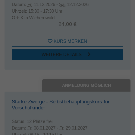
Datum:
Fr.
11.12.2026 -
Sa.
12.12.2026
Uhrzeit:
15:30 - 17:30 Uhr
Ort:
Kita Wichernwald
24,00 €
KURS MERKEN
WEITERE DETAILS
ANMELDUNG MÖGLICH
Starke Zwerge - Selbstbehauptungskurs für
Vorschulkinder
Status:
12 Plätze frei
Datum:
Fr.
08.01.2027 -
Fr.
29.01.2027
Uhrzeit:
09:15 - 10:15 Uhr