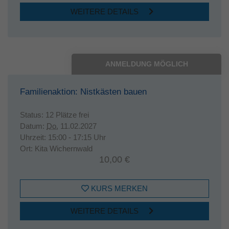
WEITERE DETAILS
ANMELDUNG MÖGLICH
Familienaktion: Nistkästen bauen
Status:
12 Plätze frei
Datum:
Do.
11.02.2027
Uhrzeit:
15:00 - 17:15 Uhr
Ort:
Kita Wichernwald
10,00 €
KURS MERKEN
WEITERE DETAILS