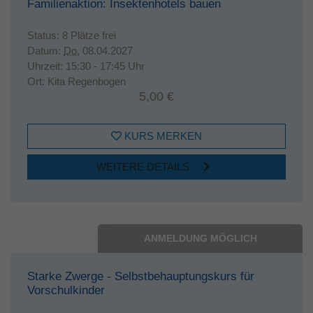
Familienaktion: Insektenhotels bauen
Status:
8 Plätze frei
Datum:
Do.
08.04.2027
Uhrzeit:
15:30 - 17:45 Uhr
Ort:
Kita Regenbogen
5,00 €
KURS MERKEN
WEITERE DETAILS
ANMELDUNG MÖGLICH
Starke Zwerge - Selbstbehauptungskurs für
Vorschulkinder