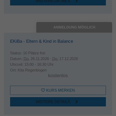
WEITERE DETAILS
ANMELDUNG MÖGLICH
EKiBa - Eltern & Kind in Balance
Status:
10 Plätze frei
Datum:
Do.
26.11.2026 -
Do.
17.12.2026
Uhrzeit:
15:00 - 16:30 Uhr
Ort:
Kita Regenbogen
kostenlos
KURS MERKEN
WEITERE DETAILS