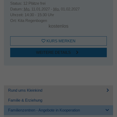
Status:
12 Plätze frei
Datum:
Mo.
11.01.2027 -
Mo.
01.02.2027
Uhrzeit:
14:30 - 15:30 Uhr
Ort:
Kita Regenbogen
kostenlos
KURS MERKEN
WEITERE DETAILS
Rund ums Kleinkind
Familie & Erziehung
Familienzentren - Angebote in Kooperation