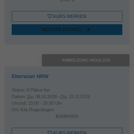
KURS MERKEN
WEITERE DETAILS
ANMELDUNG MÖGLICH
Elternstart NRW
Status:
8 Plätze frei
Datum:
Do.
08.10.2026 -
Do.
19.11.2026
Uhrzeit:
15:00 - 16:30 Uhr
Ort:
Kita Regenbogen
kostenlos
KURS MERKEN