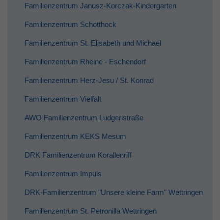
Familienzentrum Janusz-Korczak-Kindergarten
Familienzentrum Schotthock
Familienzentrum St. Elisabeth und Michael
Familienzentrum Rheine - Eschendorf
Familienzentrum Herz-Jesu / St. Konrad
Familienzentrum Vielfalt
AWO Familienzentrum Ludgeristraße
Familienzentrum KEKS Mesum
DRK Familienzentrum Korallenriff
Familienzentrum Impuls
DRK-Familienzentrum "Unsere kleine Farm" Wettringen
Familienzentrum St. Petronilla Wettringen