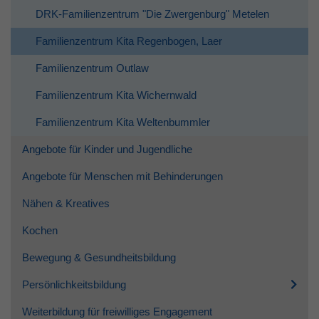
DRK-Familienzentrum "Die Zwergenburg" Metelen
Familienzentrum Kita Regenbogen, Laer
Familienzentrum Outlaw
Familienzentrum Kita Wichernwald
Familienzentrum Kita Weltenbummler
Angebote für Kinder und Jugendliche
Angebote für Menschen mit Behinderungen
Nähen & Kreatives
Kochen
Bewegung & Gesundheitsbildung
Persönlichkeitsbildung
Weiterbildung für freiwilliges Engagement