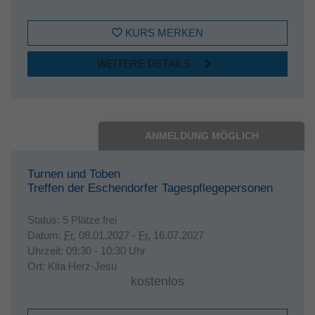
KURS MERKEN
WEITERE DETAILS
ANMELDUNG MÖGLICH
Turnen und Toben
Treffen der Eschendorfer Tagespflegepersonen
Status:
5 Plätze frei
Datum:
Fr.
08.01.2027 -
Fr.
16.07.2027
Uhrzeit:
09:30 - 10:30 Uhr
Ort:
Kita Herz-Jesu
kostenlos