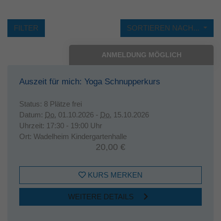
FILTER
SORTIEREN NACH...
ANMELDUNG MÖGLICH
Auszeit für mich: Yoga Schnupperkurs
Status:
8 Plätze frei
Datum:
Do.
01.10.2026 -
Do.
15.10.2026
Uhrzeit:
17:30 - 19:00 Uhr
Ort:
Wadelheim Kindergartenhalle
20,00 €
KURS MERKEN
WEITERE DETAILS