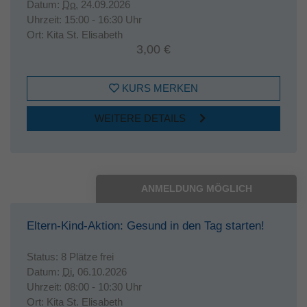
Datum:
Do.
24.09.2026
Uhrzeit:
15:00 - 16:30 Uhr
Ort:
Kita St. Elisabeth
3,00 €
KURS MERKEN
WEITERE DETAILS
ANMELDUNG MÖGLICH
Eltern-Kind-Aktion: Gesund in den Tag starten!
Status:
8 Plätze frei
Datum:
Di.
06.10.2026
Uhrzeit:
08:00 - 10:30 Uhr
Ort:
Kita St. Elisabeth