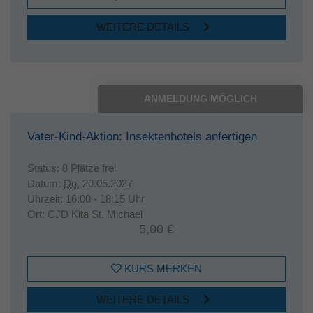
WEITERE DETAILS
ANMELDUNG MÖGLICH
Vater-Kind-Aktion: Insektenhotels anfertigen
Status:
8 Plätze frei
Datum:
Do.
20.05.2027
Uhrzeit:
16:00 - 18:15 Uhr
Ort:
CJD Kita St. Michael
5,00 €
KURS MERKEN
WEITERE DETAILS