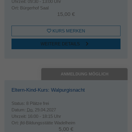
Uhrzeit:
09:30 - 13:00 Uhr
Ort:
Bürgerhof Saal
15,00 €
KURS MERKEN
WEITERE DETAILS
ANMELDUNG MÖGLICH
Eltern-Kind-Kurs: Walpurgisnacht
Status:
8 Plätze frei
Datum:
Do.
29.04.2027
Uhrzeit:
16:00 - 18:15 Uhr
Ort:
jfd-Bildungsstätte Wadelheim
5,00 €