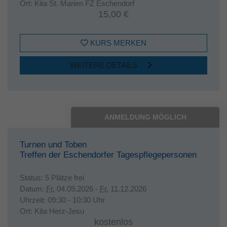
Ort:
Kita St. Marien FZ Eschendorf
15,00 €
KURS MERKEN
WEITERE DETAILS
ANMELDUNG MÖGLICH
Turnen und Toben
Treffen der Eschendorfer Tagespflegepersonen
Status:
5 Plätze frei
Datum:
Fr.
04.09.2026 -
Fr.
11.12.2026
Uhrzeit:
09:30 - 10:30 Uhr
Ort:
Kita Herz-Jesu
kostenlos