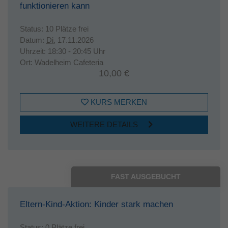
funktionieren kann
Status:
10 Plätze frei
Datum:
Di.
17.11.2026
Uhrzeit:
18:30 - 20:45 Uhr
Ort:
Wadelheim Cafeteria
10,00 €
KURS MERKEN
WEITERE DETAILS
FAST AUSGEBUCHT
Eltern-Kind-Aktion: Kinder stark machen
Status:
0 Plätze frei