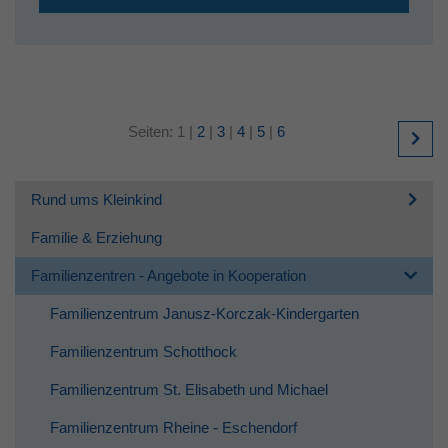
Seiten:
1
|
2
|
3
|
4
|
5
|
6
Rund ums Kleinkind
Familie & Erziehung
Familienzentren - Angebote in Kooperation
Familienzentrum Janusz-Korczak-Kindergarten
Familienzentrum Schotthock
Familienzentrum St. Elisabeth und Michael
Familienzentrum Rheine - Eschendorf