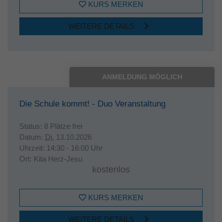
KURS MERKEN
WEITERE DETAILS
ANMELDUNG MÖGLICH
Die Schule kommt! - Duo Veranstaltung
Status:
8 Plätze frei
Datum:
Di.
13.10.2026
Uhrzeit:
14:30 - 16:00 Uhr
Ort:
Kita Herz-Jesu
kostenlos
KURS MERKEN
WEITERE DETAILS