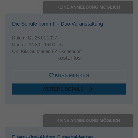
KEINE ANMELDUNG MÖGLICH
Die Schule kommt! - Duo Veranstaltung
Datum:
Di.
26.01.2027
Uhrzeit:
14:30 - 16:00 Uhr
Ort:
Kita St. Marien FZ Eschendorf
kostenlos
KURS MERKEN
WEITERE DETAILS
KEINE ANMELDUNG MÖGLICH
Eltern-Kind-Aktion: Superheldentag