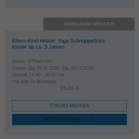
ANMELDUNG MÖGLICH
Eltern-Kind-Aktion: Yoga Schnupperkurs
Kinder ab ca. 5 Jahren
Status:
8 Plätze frei
Datum:
Do.
19.11.2026 -
Do.
03.12.2026
Uhrzeit:
14:30 - 16:00 Uhr
Ort:
Kita St. Bonifatius
15,00 €
KURS MERKEN
WEITERE DETAILS