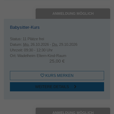
ANMELDUNG MÖGLICH
Babysitter-Kurs
Status:
11 Plätze frei
Datum:
Mo.
26.10.2026 -
Do.
29.10.2026
Uhrzeit:
09:30 - 12:30 Uhr
Ort:
Wadelheim Eltern-Kind-Raum
25,00 €
KURS MERKEN
WEITERE DETAILS
ANMELDUNG MÖGLICH