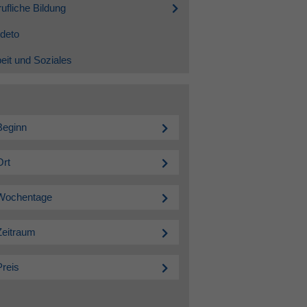
ufliche Bildung
deto
eit und Soziales
Beginn
Ort
Wochentage
Zeitraum
Preis