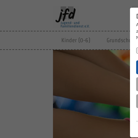
Kinder (0-6)
Grundschulki