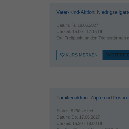
Vater-Kind-Aktion: Niedrigseilgar
Datum:
Fr.
18.06.2027
Uhrzeit:
15:00 - 17:15 Uhr
Ort:
Treffpunkt an den Trichtertürmen
KURS MERKEN
WEITERE 
Familienaktion: Zöpfe und Frisure
Status:
8 Plätze frei
Datum:
Do.
17.06.2027
Uhrzeit:
16:30 - 18:00 Uhr