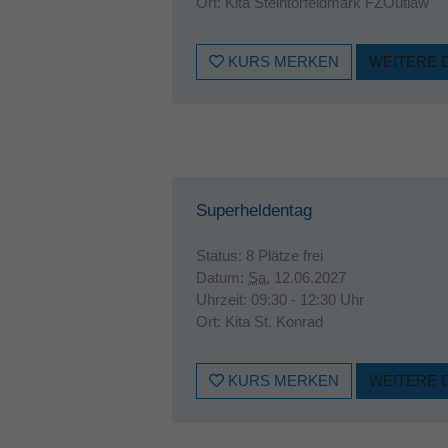
Ort:
Kita Steintorfeldmark FZOutlaw
KURS MERKEN
WEITERE 
Superheldentag
Status:
8 Plätze frei
Datum:
Sa.
12.06.2027
Uhrzeit:
09:30 - 12:30 Uhr
Ort:
Kita St. Konrad
KURS MERKEN
WEITERE 