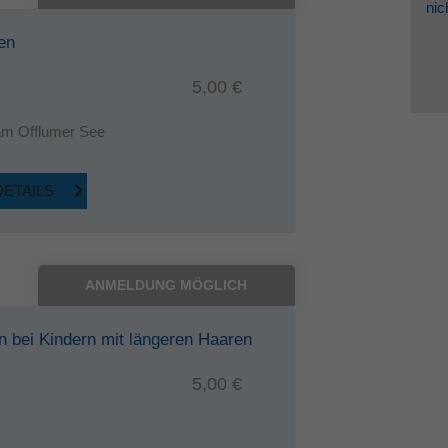
nic
ten
5,00 €
 am Offlumer See
DETAILS
ANMELDUNG MÖGLICH
n bei Kindern mit längeren Haaren
5,00 €