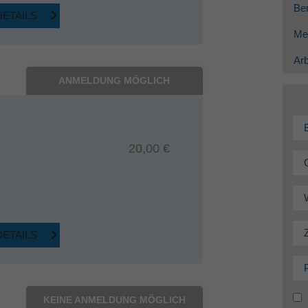
Ber
DETAILS
Me
Arb
ANMELDUNG MÖGLICH
20,00 €
DETAILS
KEINE ANMELDUNG MÖGLICH