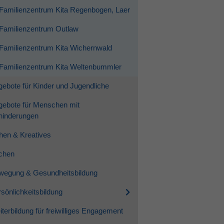
Familienzentrum Kita Regenbogen, Laer
Familienzentrum Outlaw
Familienzentrum Kita Wichernwald
Familienzentrum Kita Weltenbummler
ebote für Kinder und Jugendliche
gebote für Menschen mit
hinderungen
hen & Kreatives
chen
wegung & Gesundheitsbildung
sönlichkeitsbildung
terbildung für freiwilliges Engagement