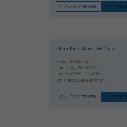
KURS MERKEN
WEITERE 
Eltern-Kind-Aktion: Floßbau
Status:
8 Plätze frei
Datum:
Sa.
26.06.2027
Uhrzeit:
09:30 - 11:45 Uhr
Ort:
Freibad Neuenkirchen
KURS MERKEN
WEITERE 