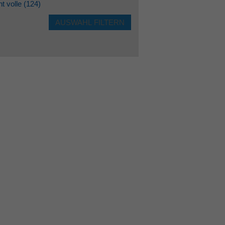
ht volle
(124)