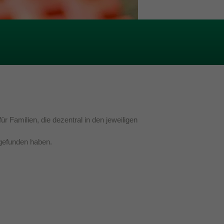
 Familien, die dezentral in den jeweiligen
 gefunden haben.