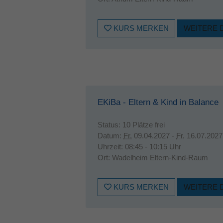
KURS MERKEN
WEITERE 
EKiBa - Eltern & Kind in Balance
Status:
10 Plätze frei
Datum:
Fr.
09.04.2027 -
Fr.
16.07.2027
Uhrzeit:
08:45 - 10:15 Uhr
Ort:
Wadelheim Eltern-Kind-Raum
KURS MERKEN
WEITERE 