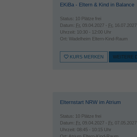
EKiBa - Eltern & Kind in Balance
Status:
10 Plätze frei
Datum:
Fr.
09.04.2027 -
Fr.
16.07.2027
Uhrzeit:
10:30 - 12:00 Uhr
Ort:
Wadelheim Eltern-Kind-Raum
KURS MERKEN
WEITERE 
Elternstart NRW im Atrium
Status:
10 Plätze frei
Datum:
Fr.
09.04.2027 -
Fr.
07.05.2027
Uhrzeit:
08:45 - 10:15 Uhr
Ort:
Atrium Eltern-Kind-Raum