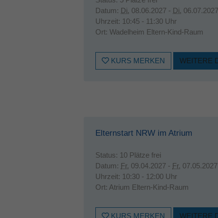
Datum:
Di.
08.06.2027 -
Di.
06.07.202
Uhrzeit:
10:45 - 11:30 Uhr
Ort:
Wadelheim Eltern-Kind-Raum
KURS MERKEN
WEITERE 
Elternstart NRW im Atrium
Status:
10 Plätze frei
Datum:
Fr.
09.04.2027 -
Fr.
07.05.2027
Uhrzeit:
10:30 - 12:00 Uhr
Ort:
Atrium Eltern-Kind-Raum
KURS MERKEN
WEITERE 