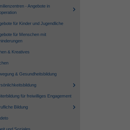
ilienzentren - Angebote in
peration
ebote für Kinder und Jugendliche
gebote für Menschen mit
hinderungen
hen & Kreatives
chen
wegung & Gesundheitsbildung
sönlichkeitsbildung
terbildung für freiwilliges Engagement
ufliche Bildung
deto
eit und Soziales