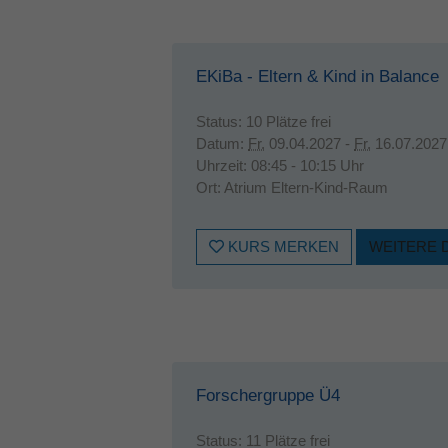
EKiBa - Eltern & Kind in Balance
Status:
10 Plätze frei
Datum:
Fr.
09.04.2027 -
Fr.
16.07.2027
Uhrzeit:
08:45 - 10:15 Uhr
Ort:
Atrium Eltern-Kind-Raum
KURS MERKEN
WEITERE 
Forschergruppe Ü4
Status:
11 Plätze frei