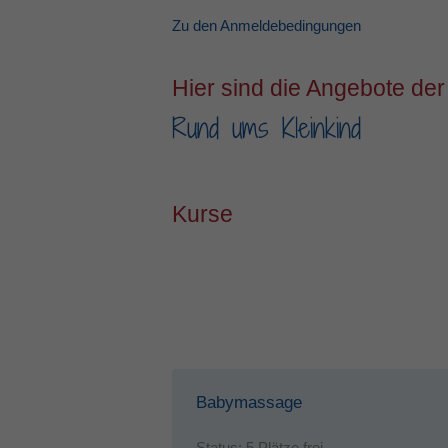
Zu den Anmeldebedingungen
Hier sind die Angebote der
Rund ums Kleinkind
Kurse
Babymassage
Status:
5 Plätze frei