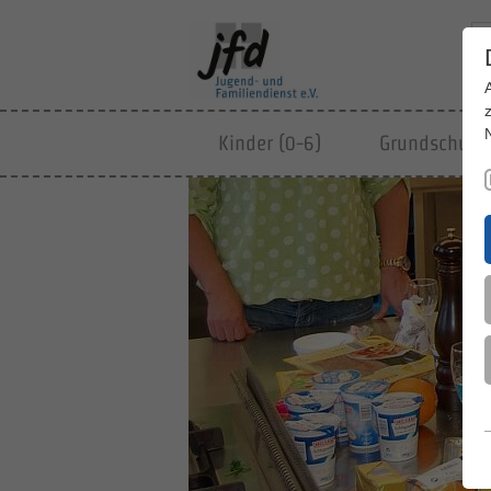
Kinder (0-6)
Grundschulki