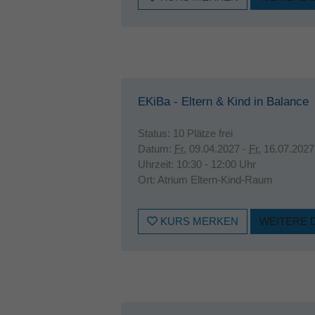
EKiBa - Eltern & Kind in Balance
Status:
10 Plätze frei
Datum:
Fr.
09.04.2027 -
Fr.
16.07.2027
Uhrzeit:
10:30 - 12:00 Uhr
Ort:
Atrium Eltern-Kind-Raum
KURS MERKEN
WEITERE 