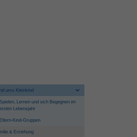
nd ums Kleinkind
Spielen, Lernen und sich Begegnen im
ersten Lebensjahr
Eltern-Kind-Gruppen
ilie & Erziehung