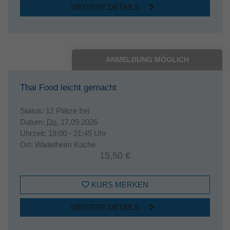
WEITERE DETAILS
ANMELDUNG MÖGLICH
Thai Food leicht gemacht
Status:
12 Plätze frei
Datum:
Do.
17.09.2026
Uhrzeit:
18:00 - 21:45 Uhr
Ort:
Wadelheim Küche
15,50 €
KURS MERKEN
WEITERE DETAILS