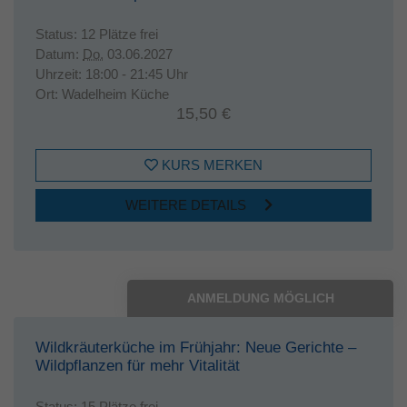
Status:
12 Plätze frei
Datum:
Do.
03.06.2027
Uhrzeit:
18:00 - 21:45 Uhr
Ort:
Wadelheim Küche
15,50 €
KURS MERKEN
WEITERE DETAILS
ANMELDUNG MÖGLICH
Wildkräuterküche im Frühjahr: Neue Gerichte –
Wildpflanzen für mehr Vitalität
Status:
15 Plätze frei