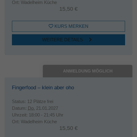
Ort:
Wadelheim Küche
15,50 €
KURS MERKEN
WEITERE DETAILS
ANMELDUNG MÖGLICH
Fingerfood – klein aber oho
Status:
12 Plätze frei
Datum:
Do.
21.01.2027
Uhrzeit:
18:00 - 21:45 Uhr
Ort:
Wadelheim Küche
15,50 €